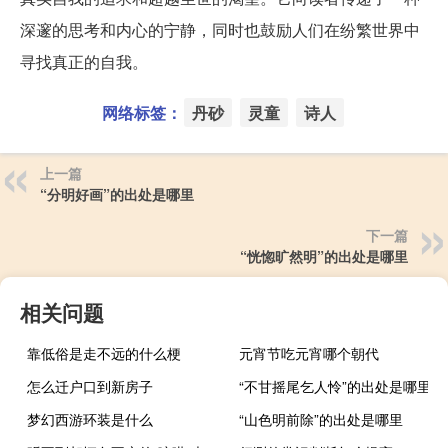
深邃的思考和内心的宁静，同时也鼓励人们在纷繁世界中
寻找真正的自我。
网络标签：
丹砂
灵童
诗人
上一篇
“分明好画”的出处是哪里
下一篇
“恍惚旷然明”的出处是哪里
相关问题
靠低俗是走不远的什么梗
元宵节吃元宵哪个朝代
怎么迁户口到新房子
“不甘摇尾乞人怜”的出处是哪里
梦幻西游环装是什么
“山色明前除”的出处是哪里