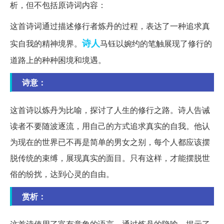
析，但不包括原诗词内容：
这首诗词通过描述修行者炼丹的过程，表达了一种追求真
诗人
实自我的精神境界。
马钰以婉约的笔触展现了修行的
道路上的种种困境和境遇。
诗意：
这首诗以炼丹为比喻，探讨了人生的修行之路。诗人告诫
读者不要随波逐流，用自己的方式追求真实的自我。他认
为现在的世界已不再是简单的男女之别，每个人都应该摆
脱传统的束缚，展现真实的面目。只有这样，才能摆脱世
俗的纷扰，达到心灵的自由。
赏析：
这首诗使用了富有意象的语言，通过炼丹的隐喻，揭示了