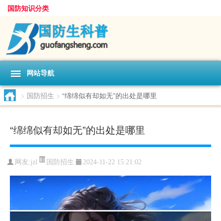
国防知识分类
网站导航
>
国防招生
>
“绵绵似有却如无”的出处是哪里
“绵绵似有却如无”的出处是哪里
国防招生
网友:
jzl
2024-11-22 15:21:02