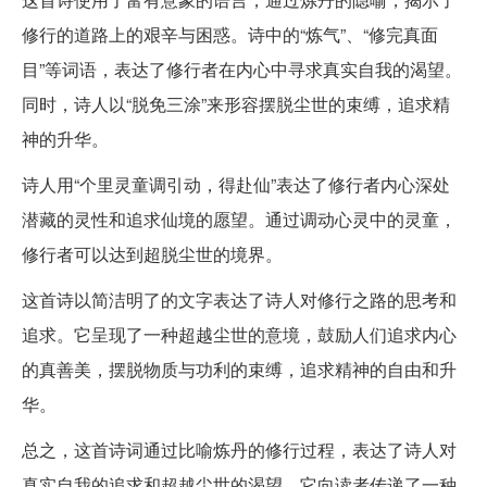
修行的道路上的艰辛与困惑。诗中的“炼气”、“修完真面
目”等词语，表达了修行者在内心中寻求真实自我的渴望。
同时，诗人以“脱免三涂”来形容摆脱尘世的束缚，追求精
神的升华。
诗人用“个里灵童调引动，得赴仙”表达了修行者内心深处
潜藏的灵性和追求仙境的愿望。通过调动心灵中的灵童，
修行者可以达到超脱尘世的境界。
这首诗以简洁明了的文字表达了诗人对修行之路的思考和
追求。它呈现了一种超越尘世的意境，鼓励人们追求内心
的真善美，摆脱物质与功利的束缚，追求精神的自由和升
华。
总之，这首诗词通过比喻炼丹的修行过程，表达了诗人对
真实自我的追求和超越尘世的渴望。它向读者传递了一种