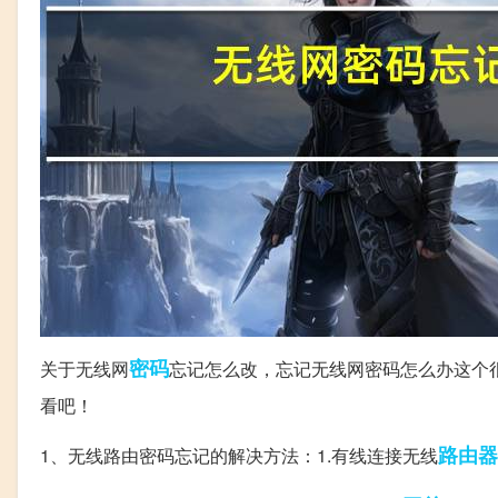
密码
关于无线网
忘记怎么改，忘记无线网密码怎么办这个
看吧！
路由器
1、无线路由密码忘记的解决方法：1.有线连接无线