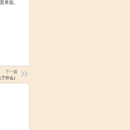
配置界面。
下一篇
生了什么）