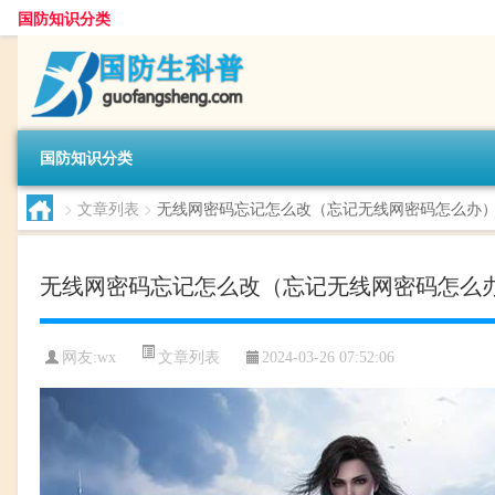
国防知识分类
国防知识分类
>
文章列表
>
无线网密码忘记怎么改（忘记无线网密码怎么办
无线网密码忘记怎么改（忘记无线网密码怎么
文章列表
网友:
wx
2024-03-26 07:52:06