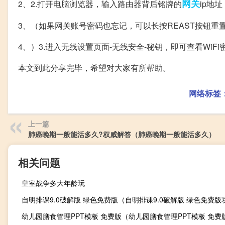
网关
2、2.打开电脑浏览器，输入路由器背后铭牌的
ip地
3、（如果网关账号密码也忘记，可以长按REAST按钮重
4、）3.进入无线设置页面-无线安全-秘钥，即可查看WiFi
本文到此分享完毕，希望对大家有所帮助。
网络标签
上一篇
肺癌晚期一般能活多久?权威解答（肺癌晚期一般能活多久）
相关问题
皇室战争多大年龄玩