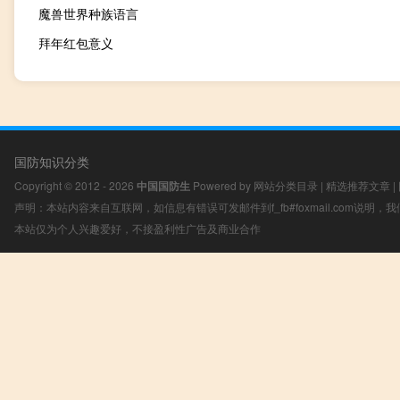
魔兽世界种族语言
拜年红包意义
国防知识分类
Copyright © 2012 - 2026
中国国防生
Powered by
网站分类目录
|
精选推荐文章
|
声明：本站内容来自互联网，如信息有错误可发邮件到f_fb#foxmail.com说明
本站仅为个人兴趣爱好，不接盈利性广告及商业合作