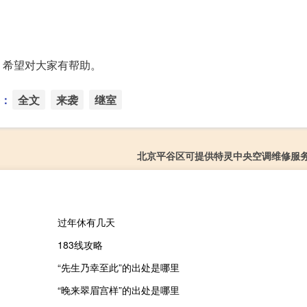
。
，希望对大家有帮助。
：
全文
来袭
继室
北京平谷区可提供特灵中央空调维修服
过年休有几天
183线攻略
“先生乃幸至此”的出处是哪里
“晚来翠眉宫样”的出处是哪里