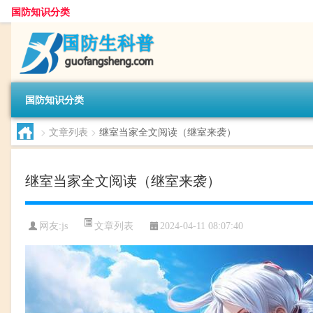
国防知识分类
国防知识分类
>
文章列表
>
继室当家全文阅读（继室来袭）
继室当家全文阅读（继室来袭）
文章列表
网友:
js
2024-04-11 08:07:40