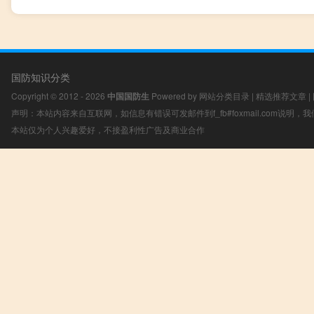
国防知识分类
Copyright © 2012 - 2026
中国国防生
Powered by
网站分类目录
|
精选推荐文章
|
声明：本站内容来自互联网，如信息有错误可发邮件到f_fb#foxmail.com说明
本站仅为个人兴趣爱好，不接盈利性广告及商业合作