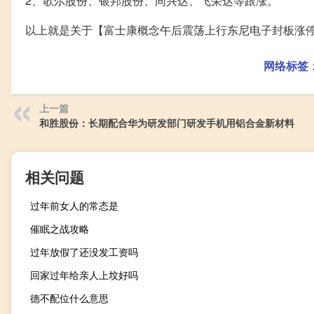
2、歌尔股份、银邦股份、同兴达、飞荣达等跟涨。
以上就是关于【富士康概念午后震荡上行东尼电子封板涨
网络标签
上一篇
和胜股份：长期配合华为研发部门研发手机用铝合金新材料
相关问题
过年前女人的常态是
催眠之战攻略
过年放假了还没发工资吗
回家过年给亲人上坟好吗
德不配位什么意思