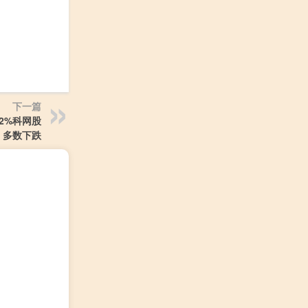
下一篇
92%科网股
多数下跌