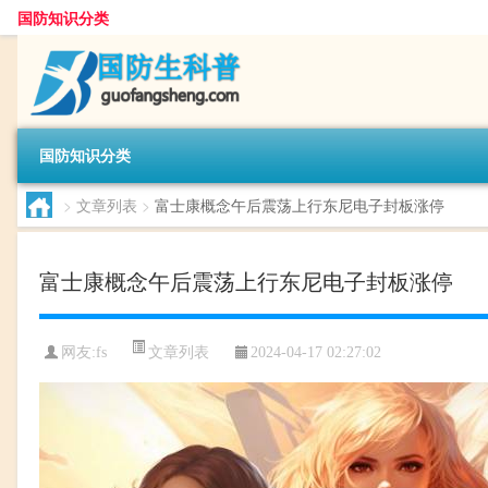
国防知识分类
国防知识分类
>
文章列表
>
富士康概念午后震荡上行东尼电子封板涨停
富士康概念午后震荡上行东尼电子封板涨停
文章列表
网友:
fs
2024-04-17 02:27:02