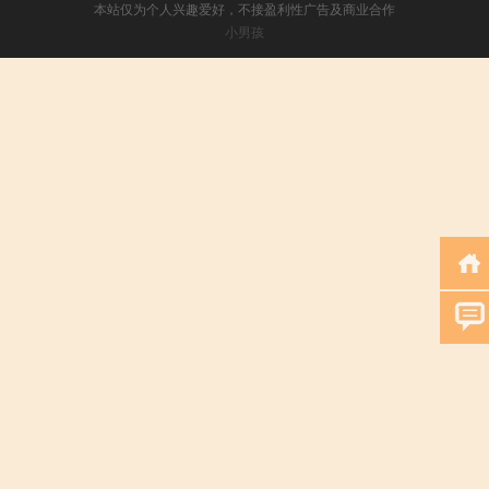
本站仅为个人兴趣爱好，不接盈利性广告及商业合作
小男孩