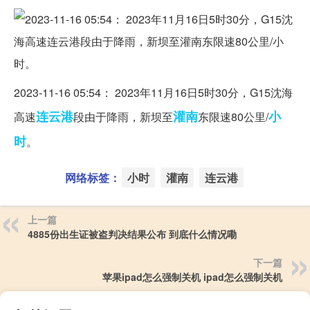
2023-11-16 05:54： 2023年11月16日5时30分，G15沈海
连云港
灌南
小
高速
段由于降雨，新坝至
东限速80公里/
时
。 ​​​
网络标签：
小时
灌南
连云港
上一篇
4885份出生证被盗判决结果公布 到底什么情况嘞
下一篇
苹果ipad怎么强制关机 ipad怎么强制关机