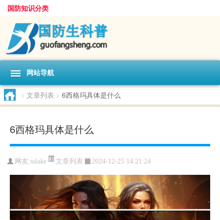
国防知识分类
网站导航
>
文章列表
>
6西格玛具体是什么
6西格玛具体是什么
文章列表
网友:
sslake
2024-12-25 14:21:24