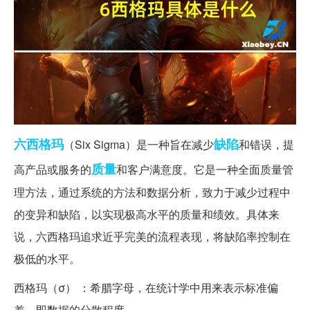
六西格玛
缺陷
（Six Sigma）是一种旨在减少
和错误，提
质量
高产品或服务的
和客户满意度。它是一种全面质量管
理方法，通过系统的方法和数据分析，致力于减少过程中
的变异和缺陷，以实现极高水平的质量和绩效。具体来
说，六西格玛追求近乎完美的流程表现，将缺陷率控制在
极低的水平。
西格玛（σ） ：希腊字母，在统计学中用来表示标准偏
差，即数据的分散程度。