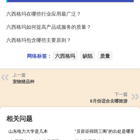
六西格玛在哪些行业应用最广泛？
六西格玛如何提高产品或服务的质量？
六西格玛包含哪些主要原则？
网络标签：
六西格玛
缺陷
质量
上一篇
宠物猪品种
下一篇
8月份适合去哪旅游
相关问题
山东电力大学是几本
“丑容讵得陪三阁”的出处是哪里