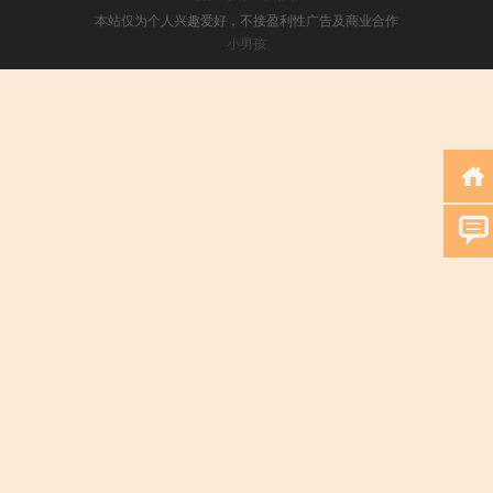
本站仅为个人兴趣爱好，不接盈利性广告及商业合作
小男孩