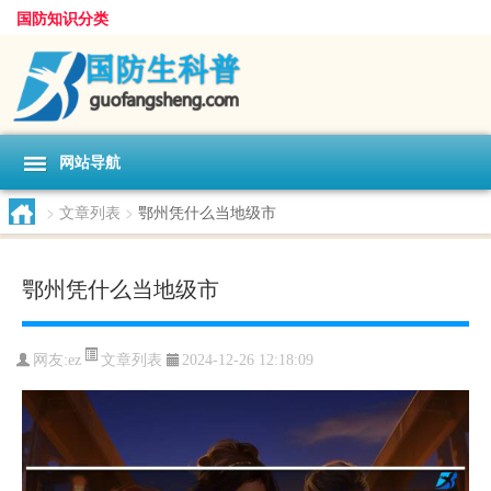
国防知识分类
网站导航
>
文章列表
>
鄂州凭什么当地级市
鄂州凭什么当地级市
文章列表
网友:
ez
2024-12-26 12:18:09