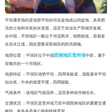
平坝通常指的是地形平坦的河谷盆地或山间盆地，具有肥
沃的土地和丰富的水资源，适宜于农业生产和城市发展。
在中国，平坝地区一般位于河流两岸，地势较低，容易发
生洪水泛滥，因此需要采取相应的防洪措施。
西南地区
贵州省
地理位置 ：平坝区位于中国
中部，属于
安顺市的一个市辖区。
地形特征 ：平坝区地势平坦，四周有陡崖，顶面基本平坦
似台状，中央的坡度平缓，四周较陡。
气候条件 ：该地区气候温和，适宜多种农作物生长。
交通状况 ：平坝区是贵州省乃至中国西南地区的重要交通
枢纽，有多条高速公路和铁路贯穿。