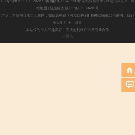
Copyright © 2012 - 2026
中国国防生
Powered by
网站分类目录
|
精选推荐文章
|
网
站地图
|
疑难解答
陕ICP备05009492号
声明：本站内容来自互联网，如信息有错误可发邮件到f_fb#foxmail.com说明，我们
会及时纠正，谢谢
本站仅为个人兴趣爱好，不接盈利性广告及商业合作
小男孩