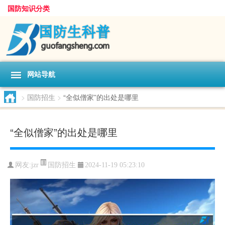
国防知识分类
网站导航
>
国防招生
>
“全似僧家”的出处是哪里
“全似僧家”的出处是哪里
国防招生
网友:
jzr
2024-11-19 05:23:10