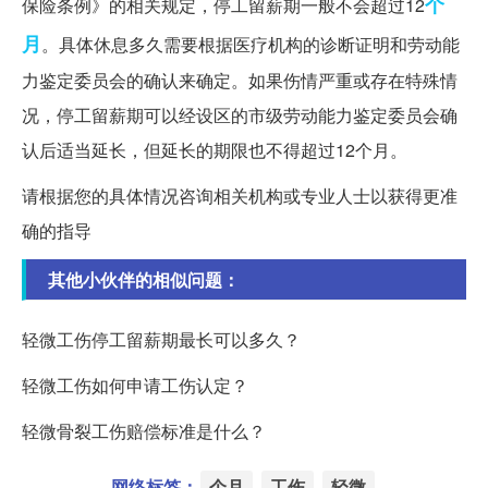
个
保险条例》的相关规定，停工留薪期一般不会超过12
月
。具体休息多久需要根据医疗机构的诊断证明和劳动能
力鉴定委员会的确认来确定。如果伤情严重或存在特殊情
况，停工留薪期可以经设区的市级劳动能力鉴定委员会确
认后适当延长，但延长的期限也不得超过12个月。
请根据您的具体情况咨询相关机构或专业人士以获得更准
确的指导
其他小伙伴的相似问题：
轻微工伤停工留薪期最长可以多久？
轻微工伤如何申请工伤认定？
轻微骨裂工伤赔偿标准是什么？
网络标签：
个月
工伤
轻微