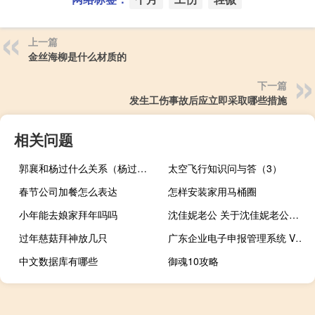
上一篇
金丝海柳是什么材质的
下一篇
发生工伤事故后应立即采取哪些措施
相关问题
郭襄和杨过什么关系（杨过与郭襄是什么关系）
太空飞行知识问与答（3）
春节公司加餐怎么表达
怎样安装家用马桶圈
小年能去娘家拜年吗吗
沈佳妮老公 关于沈佳妮老公的介绍
过年慈菇拜神放几只
广东企业电子申报管理系统 V6.1 免费版（广东企业电子申报管理系统 V6.1 免费版功能简介）
中文数据库有哪些
御魂10攻略