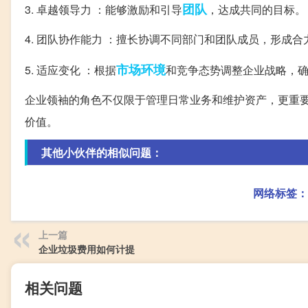
团队
3. 卓越领导力 ：能够激励和引导
，达成共同的目标。
4. 团队协作能力 ：擅长协调不同部门和团队成员，形成合
市场环境
5. 适应变化 ：根据
和竞争态势调整企业战略，
企业领袖的角色不仅限于管理日常业务和维护资产，更重
价值。
其他小伙伴的相似问题：
网络标签：
上一篇
企业垃圾费用如何计提
相关问题