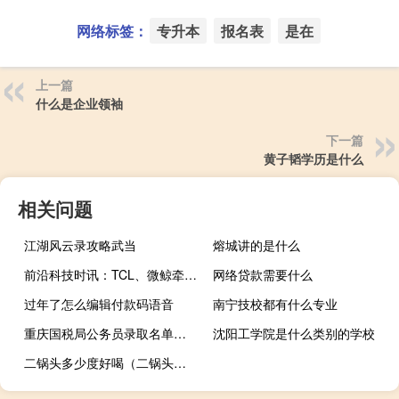
网络标签：
专升本
报名表
是在
上一篇
什么是企业领袖
下一篇
黄子韬学历是什么
相关问题
江湖风云录攻略武当
熔城讲的是什么
前沿科技时讯：TCL、微鲸牵手BAT 互联网电视或迎新一轮厮杀
网络贷款需要什么
过年了怎么编辑付款码语音
南宁技校都有什么专业
重庆国税局公务员录取名单（重庆国税）
沈阳工学院是什么类别的学校
二锅头多少度好喝（二锅头多少度）