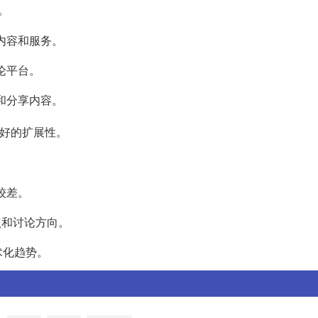
。
的内容和服务。
论平台。
建和分享内容。
好的扩展性。
较差。
点和讨论方向。
术化趋势。