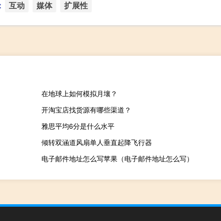
：
互动
媒体
扩展性
在地球上如何模拟月壤？
开淘宝店找货源有哪些渠道？
雅思平均6分是什么水平
倾转双涵道风扇单人垂直起降飞行器
电子邮件地址怎么写苹果（电子邮件地址怎么写）