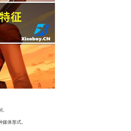
制。
多种媒体形式。