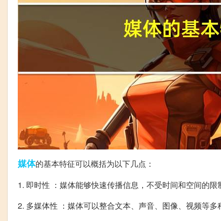
媒体
的基本特征可以概括为以下几点：
1. 即时性 ：媒体能够快速传播信息，不受时间和空间的限
2. 多媒体性 ：媒体可以整合文本、声音、图像、视频等