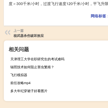
度＞300千米/小时，过渡飞行速度120千米/小时，平飞升限4
网络标签
上一篇
核武器杀伤破坏效应
相关问题
天津理工大学在职研究生的考试难吗
辐照技术如何阻止害虫繁殖？
飞行模拟器
前任攻略mp4
多大年纪穿裙子好看图片