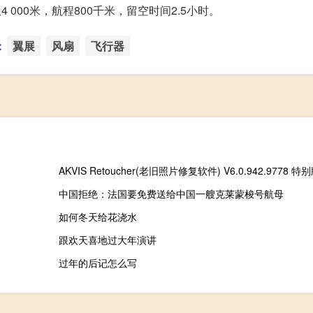
 000米，航程800千米，留空时间2.5小时。
：
翼展
风扇
飞行器
中国拒绝：法国要免费送给中国一艘克莱蒙梭号航母
如何冬天给花浇水
跟欢天喜地过大年演讲
过年的后记怎么写