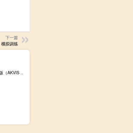
下一篇
模拟训练
AKVIS Retoucher(老旧照片修复软件) V6.0.942.9778 特别版（AKVIS Retoucher(老旧照片修复软件) V6.0.942.9778 特别版功能简介）