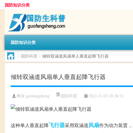
国防知识分类
国防知识分类
>
国防科普
>
倾转双涵道风扇单人垂直起降飞行器
倾转双涵道风扇单人垂直起降飞行器
国防科普
网友:
guofangsheng
2022-11-03 20:36:51
飞行器
风扇
这种单人垂直起降
采用双涵道
作为动力装置，