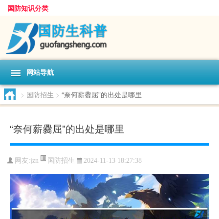
国防知识分类
网站导航
>
国防招生
>
“奈何薪爨屈”的出处是哪里
“奈何薪爨屈”的出处是哪里
国防招生
网友:
jzn
2024-11-13 18:27:38