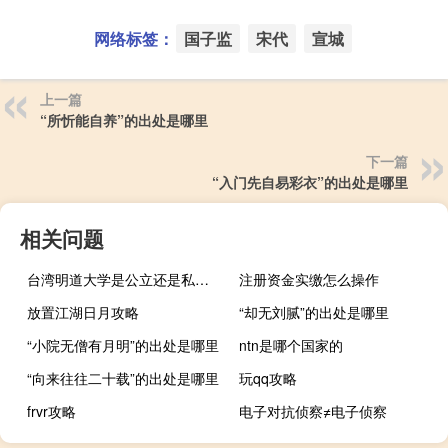
网络标签：
国子监
宋代
宣城
上一篇
“所忻能自养”的出处是哪里
下一篇
“入门先自易彩衣”的出处是哪里
相关问题
台湾明道大学是公立还是私立（中国台湾明道大学是几本）
注册资金实缴怎么操作
放置江湖日月攻略
“却无刘腻”的出处是哪里
“小院无僧有月明”的出处是哪里
ntn是哪个国家的
“向来往往二十载”的出处是哪里
玩qq攻略
frvr攻略
电子对抗侦察≠电子侦察