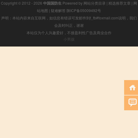
Copyright © 2012 - 2026
中国国防生
Powered by
网站分类目录
|
精选推荐文章
|
网
站地图
|
疑难解答
陕ICP备05009492号
声明：本站内容来自互联网，如信息有错误可发邮件到f_fb#foxmail.com说明，我们
会及时纠正，谢谢
本站仅为个人兴趣爱好，不接盈利性广告及商业合作
小男孩