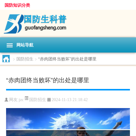
国防知识分类
网站导航
>
国防招生
>
“赤肉团终当败坏”的出处是哪里
“赤肉团终当败坏”的出处是哪里
国防招生
网友:
jzc
2024-11-13 21:18:42