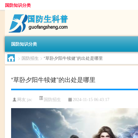
国防知识分类
国防知识分类
>
国防招生
>
“草卧夕阳牛犊健”的出处是哪里
“草卧夕阳牛犊健”的出处是哪里
国防招生
网友:
jzc
2024-11-15 06:43:17