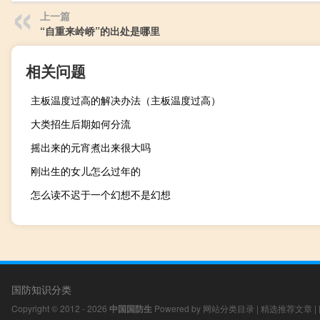
上一篇
“自重来岭峤”的出处是哪里
相关问题
主板温度过高的解决办法（主板温度过高）
大类招生后期如何分流
摇出来的元宵煮出来很大吗
刚出生的女儿怎么过年的
怎么读不迟于一个幻想不是幻想
国防知识分类
Copyright © 2012 - 2026
中国国防生
Powered by
网站分类目录
|
精选推荐文章
|