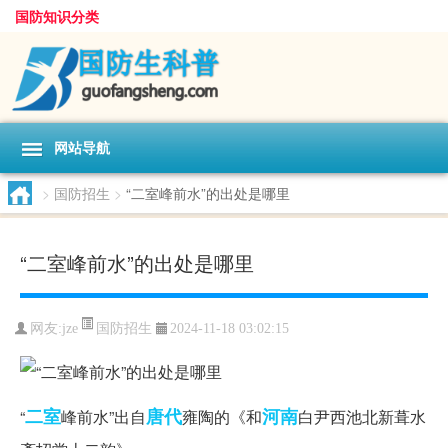
国防知识分类
网站导航
>
国防招生
>
“二室峰前水”的出处是哪里
“二室峰前水”的出处是哪里
国防招生
网友:
jze
2024-11-18 03:02:15
二室
唐代
河南
“
峰前水”出自
雍陶的《和
白尹西池北新葺水