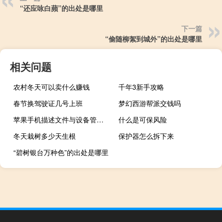
“还应咏白蘋”的出处是哪里
下一篇
“偷随柳絮到城外”的出处是哪里
相关问题
农村冬天可以卖什么赚钱
千年3新手攻略
春节换驾驶证几号上班
梦幻西游帮派交钱吗
苹果手机描述文件与设备管理在哪
什么是可保风险
冬天栽树多少天生根
保护器怎么拆下来
“碧树银台万种色”的出处是哪里