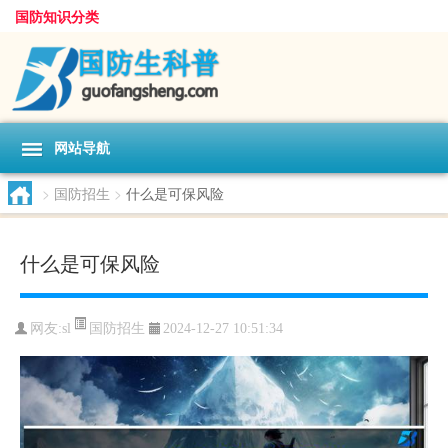
国防知识分类
网站导航
>
国防招生
>
什么是可保风险
什么是可保风险
国防招生
网友:
sl
2024-12-27 10:51:34