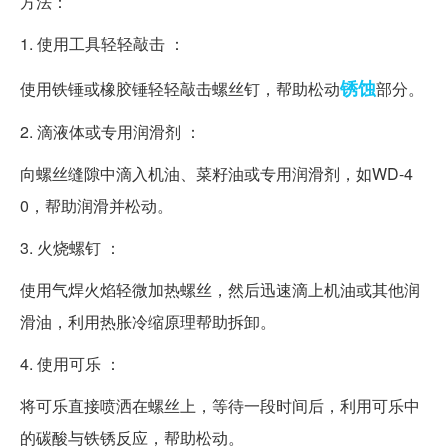
方法：
1. 使用工具轻轻敲击 ：
锈蚀
使用铁锤或橡胶锤轻轻敲击螺丝钉，帮助松动
部分。
2. 滴液体或专用润滑剂 ：
向螺丝缝隙中滴入机油、菜籽油或专用润滑剂，如WD-4
0，帮助润滑并松动。
3. 火烧螺钉 ：
使用气焊火焰轻微加热螺丝，然后迅速滴上机油或其他润
滑油，利用热胀冷缩原理帮助拆卸。
4. 使用可乐 ：
将可乐直接喷洒在螺丝上，等待一段时间后，利用可乐中
的碳酸与铁锈反应，帮助松动。