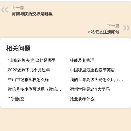
上一篇
河南与陕西交界是哪里
下一篇
e站怎么注册账号
相关问题
“山晚铭旌去”的出处是哪里
核能及其机理
2022还剩下几个月过年
中国哪里最重视春节英语
中山市纪雅学校怎么样
我的世界高级火箭怎么玩（我的世界高级火箭怎么玩）
微信号多少位可以用（微信号多少钱一个）
宿州学院是211大学吗
军用航空
托业要考什么