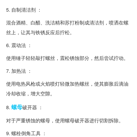
5. 自制清洁剂 ：
混合酒精、白醋、洗洁精和苏打粉制成清洁剂，喷洒在螺
丝上，让其与铁锈反应后拧松。
6. 震动法 ：
使用锤子轻轻敲打螺丝，震松锈蚀部分，然后尝试拧动。
7. 加热法 ：
使用电热风枪或火焰喷灯轻微加热螺丝，使其膨胀后滴油
冷却收缩，增大空隙。
螺母
8.
破开器 ：
对于严重锈蚀的螺母，使用螺母破开器进行切割拆除。
9. 螺栓倒角工具 ：