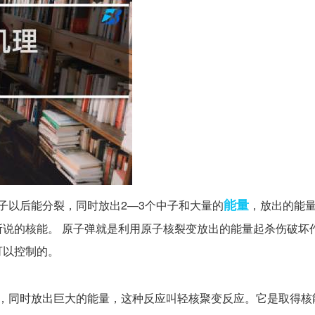
能量
子以后能分裂，同时放出2—3个中子和大量的
，放出的能
说的核能。 原子弹就是利用原子核裂变放出的能量起杀伤破坏
可以控制的。
，同时放出巨大的能量，这种反应叫轻核聚变反应。它是取得核