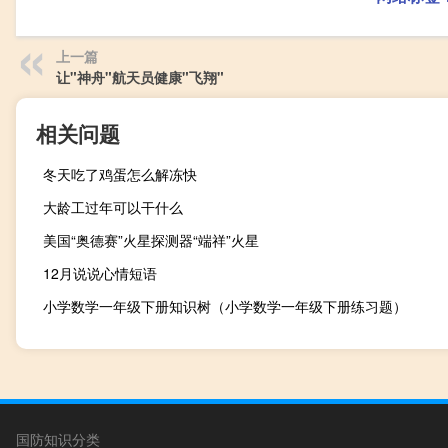
上一篇
让"神舟"航天员健康"飞翔"
相关问题
冬天吃了鸡蛋怎么解冻快
大龄工过年可以干什么
美国“奥德赛”火星探测器“端祥”火星
12月说说心情短语
小学数学一年级下册知识树（小学数学一年级下册练习题）
国防知识分类