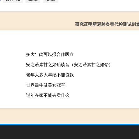
研究证明新冠肺炎替代检测试剂
多大年龄可以报合作医疗
安之若素甘之如饴读音（安之若素甘之如饴）
老年人多大年纪不能贷款
世界最牛健美女冠军
过年在家不能去卖什么