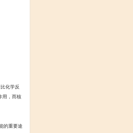
量比化学反
作用，而核
能的重要途