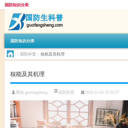
国防知识分类
国防知识分类
>
国防科普
>
核能及其机理
核能及其机理
国防科普
网友:
guofangsheng
2022-11-03 22:55:27