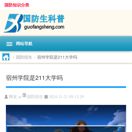
国防知识分类
网站导航
>
国防招生
>
宿州学院是211大学吗
宿州学院是211大学吗
国防招生
网友:
sz
2024-11-21 09:13:29