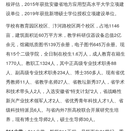
核评估，2015年获批安徽省地方应用型高水平大学立项建
设单位，2019年获批新增硕士学位授权立项建设单位。
学校有教育园区校区、汴河路校区两个校区，占地1146
亩，建筑面积近60万平方米，教学科研仪器设备总值2亿
余元，馆藏纸质图书139万余册，电子图书645万余册。现
有15个二级学院，全日制在校生1.6万人，成人教育在籍生
1770人。教职工1324人，其中正高级专业技术职务88
人、副高级专业技术职务234人、博士350多人。现有省优
秀教师11人、省教学名师27人、省教坛新秀37人，省学术
和技术带头人2人，入选安徽省“特支计划”2人，省战略性
新兴产业技术领军人才2人、省优秀青年科技人才1人、省
级科技特派员6人。与省内外7所高校联合开展研究生培
养，现有博士生导师2人，硕士生导师30人。