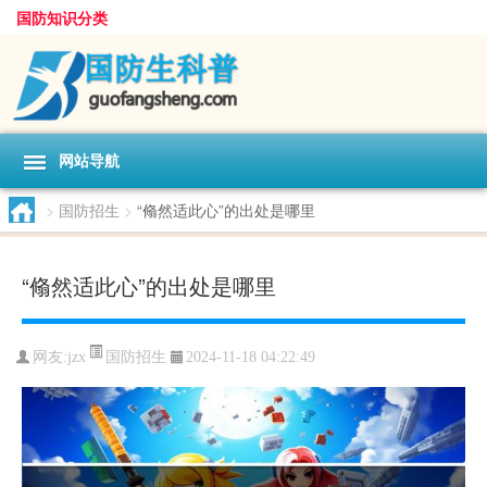
国防知识分类
网站导航
>
国防招生
>
“翛然适此心”的出处是哪里
“翛然适此心”的出处是哪里
国防招生
网友:
jzx
2024-11-18 04:22:49