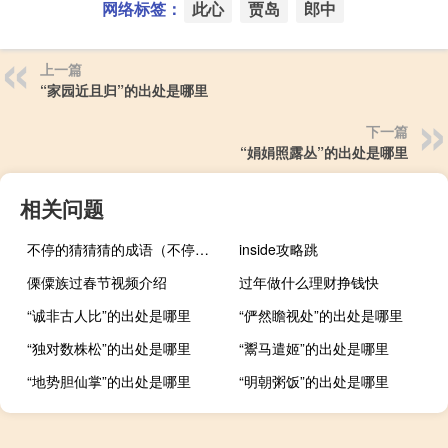
网络标签：
此心
贾岛
郎中
上一篇
“家园近且归”的出处是哪里
下一篇
“娟娟照露丛”的出处是哪里
相关问题
不停的猜猜猜的成语（不停的猜猜猜）
inside攻略跳
傈僳族过春节视频介绍
过年做什么理财挣钱快
“诚非古人比”的出处是哪里
“俨然瞻视处”的出处是哪里
“独对数株松”的出处是哪里
“鬻马遣姬”的出处是哪里
“地势胆仙掌”的出处是哪里
“明朝粥饭”的出处是哪里