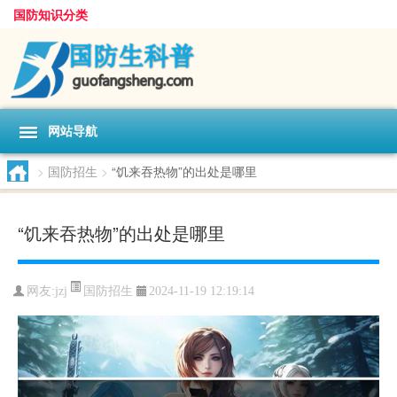
国防知识分类
网站导航
>
国防招生
>
“饥来吞热物”的出处是哪里
“饥来吞热物”的出处是哪里
国防招生
网友:
jzj
2024-11-19 12:19:14