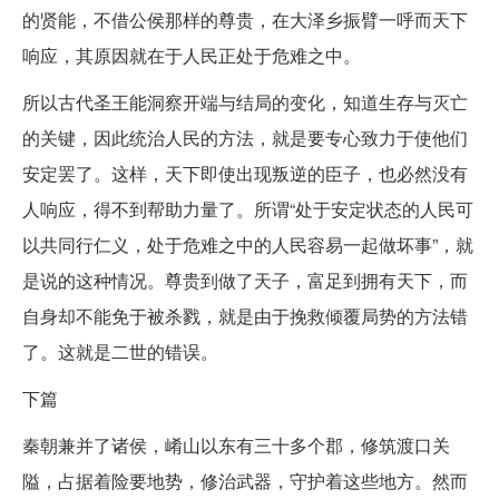
的贤能，不借公侯那样的尊贵，在大泽乡振臂一呼而天下
响应，其原因就在于人民正处于危难之中。
所以古代圣王能洞察开端与结局的变化，知道生存与灭亡
的关键，因此统治人民的方法，就是要专心致力于使他们
安定罢了。这样，天下即使出现叛逆的臣子，也必然没有
人响应，得不到帮助力量了。所谓“处于安定状态的人民可
以共同行仁义，处于危难之中的人民容易一起做坏事”，就
是说的这种情况。尊贵到做了天子，富足到拥有天下，而
自身却不能免于被杀戮，就是由于挽救倾覆局势的方法错
了。这就是二世的错误。
下篇
秦朝兼并了诸侯，崤山以东有三十多个郡，修筑渡口关
隘，占据着险要地势，修治武器，守护着这些地方。然而