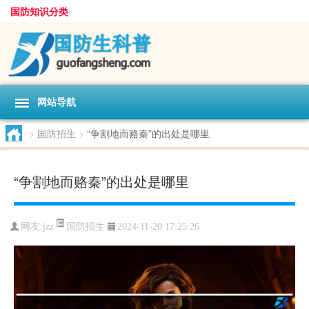
国防知识分类
网站导航
>
国防招生
>
“争割地而赂秦”的出处是哪里
“争割地而赂秦”的出处是哪里
国防招生
网友:
jzz
2024-11-20 17:25:26