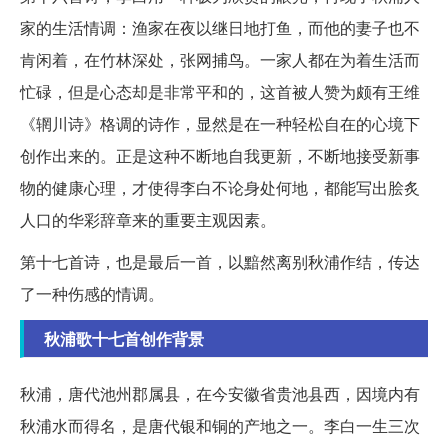
家的生活情调：渔家在夜以继日地打鱼，而他的妻子也不
肯闲着，在竹林深处，张网捕鸟。一家人都在为着生活而
忙碌，但是心态却是非常平和的，这首被人赞为颇有王维
《辋川诗》格调的诗作，显然是在一种轻松自在的心境下
创作出来的。正是这种不断地自我更新，不断地接受新事
物的健康心理，才使得李白不论身处何地，都能写出脍炙
人口的华彩辞章来的重要主观因素。
第十七首诗，也是最后一首，以黯然离别秋浦作结，传达
了一种伤感的情调。
秋浦歌十七首创作背景
秋浦，唐代池州郡属县，在今安徽省贵池县西，因境内有
秋浦水而得名，是唐代银和铜的产地之一。李白一生三次