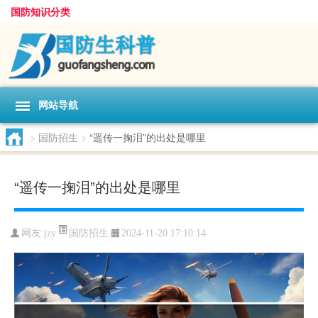
国防知识分类
网站导航
>
国防招生
>
“遥传一掬泪”的出处是哪里
“遥传一掬泪”的出处是哪里
国防招生
网友:
jzy
2024-11-20 17:10:14