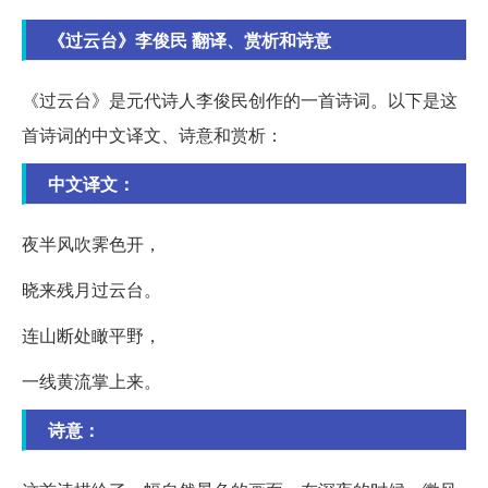
《过云台》李俊民 翻译、赏析和诗意
《过云台》是元代诗人李俊民创作的一首诗词。以下是这
首诗词的中文译文、诗意和赏析：
中文译文：
夜半风吹霁色开，
晓来残月过云台。
连山断处瞰平野，
一线黄流掌上来。
诗意：