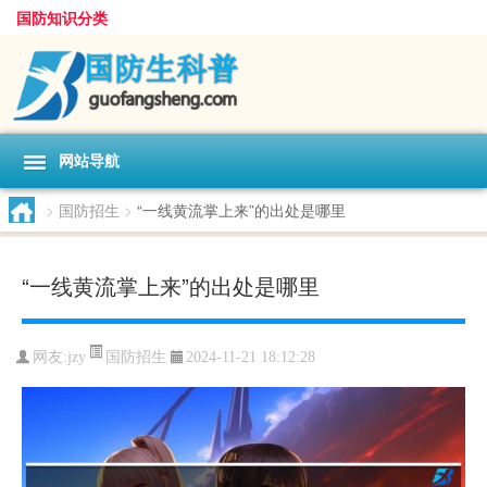
国防知识分类
网站导航
>
国防招生
>
“一线黄流掌上来”的出处是哪里
“一线黄流掌上来”的出处是哪里
国防招生
网友:
jzy
2024-11-21 18:12:28