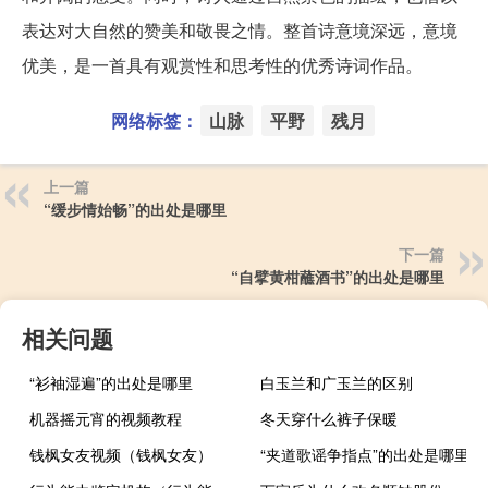
表达对大自然的赞美和敬畏之情。整首诗意境深远，意境
优美，是一首具有观赏性和思考性的优秀诗词作品。
网络标签：
山脉
平野
残月
上一篇
“缓步情始畅”的出处是哪里
下一篇
“自擘黄柑蘸酒书”的出处是哪里
相关问题
“衫袖湿遍”的出处是哪里
白玉兰和广玉兰的区别
机器摇元宵的视频教程
冬天穿什么裤子保暖
钱枫女友视频（钱枫女友）
“夹道歌谣争指点”的出处是哪里