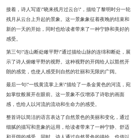
接着，诗人写道\"晓来残月过云台\"，描绘了黎明时分一轮
残月从云台上升起的景象。这一景象象征着夜晚的结束和
新的一天的开始，同时也给读者带来了一种宁静和美好的
感受。
第三句\"连山断处瞰平野\"通过描绘山脉的连绵和断处，展
示了诗人俯瞰平野的视野。这种视野的开阔给人以豁然开
朗的感觉，也使人感受到自然的壮丽和无限的广阔。
最后一句\"一线黄流掌上来\"描绘了一条金黄色的河流，宛
如掌纹般展开在眼前。这一景象不仅增添了诗歌的画面
感，也给人以河流的流动和生命力的感受。
整首诗以简洁的语言表达了自然景色的美丽和变化，通过
细腻的描写和意象的运用，给读者带来了一种宁静、舒适
和开阔的感受。同时，诗人通过自然景色的描绘，也借以