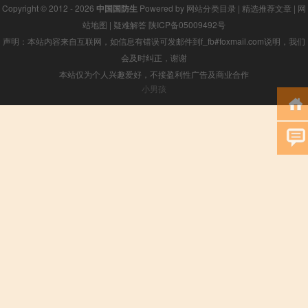
Copyright © 2012 - 2026
中国国防生
Powered by
网站分类目录
|
精选推荐文章
|
网
站地图
|
疑难解答
陕ICP备05009492号
声明：本站内容来自互联网，如信息有错误可发邮件到f_fb#foxmail.com说明，我们
会及时纠正，谢谢
本站仅为个人兴趣爱好，不接盈利性广告及商业合作
小男孩