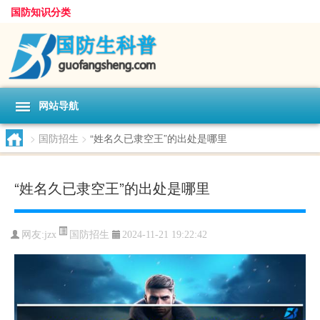
国防知识分类
网站导航
>
国防招生
>
“姓名久已隶空王”的出处是哪里
“姓名久已隶空王”的出处是哪里
国防招生
网友:
jzx
2024-11-21 19:22:42