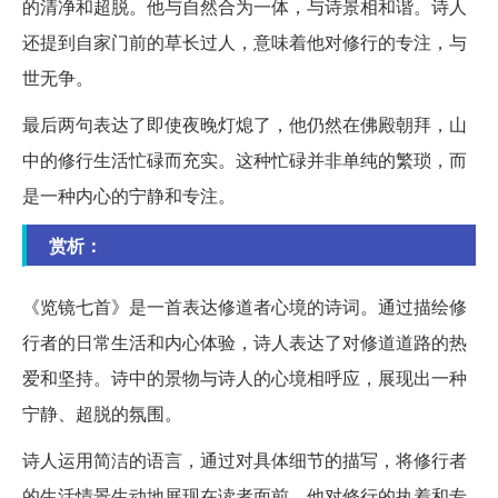
的清净和超脱。他与自然合为一体，与诗景相和谐。诗人
还提到自家门前的草长过人，意味着他对修行的专注，与
世无争。
最后两句表达了即使夜晚灯熄了，他仍然在佛殿朝拜，山
中的修行生活忙碌而充实。这种忙碌并非单纯的繁琐，而
是一种内心的宁静和专注。
赏析：
《览镜七首》是一首表达修道者心境的诗词。通过描绘修
行者的日常生活和内心体验，诗人表达了对修道道路的热
爱和坚持。诗中的景物与诗人的心境相呼应，展现出一种
宁静、超脱的氛围。
诗人运用简洁的语言，通过对具体细节的描写，将修行者
的生活情景生动地展现在读者面前。他对修行的执着和专