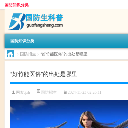
国防知识分类
国防知识分类
>
国防招生
>
“好竹能医俗”的出处是哪里
“好竹能医俗”的出处是哪里
国防招生
网友:
jzh
2024-11-23 02:26:11