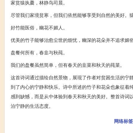
家贫猿执爨，林静鸟司晨。
尽管我们家境贫寒，但我们依然能够享受到自然的美好。
好竹能医俗，幽花不媚人。
优美的竹子能够治愈尘世的烦忧，幽深的花朵并不追求媚
盘餐何所有，春韭与秋莼。
我们的盘餐虽然简单，但有春天的韭菜和秋天的莼菜。
这首诗词通过描绘自然景物，展现了作者对贫困生活的宁
到了内心的宁静和快乐。诗中所述的竹子和花朵也象征着
感到缺憾，而是从中体验到春天和秋天的美好。整首诗词
泊宁静的生活态度。
网络标签