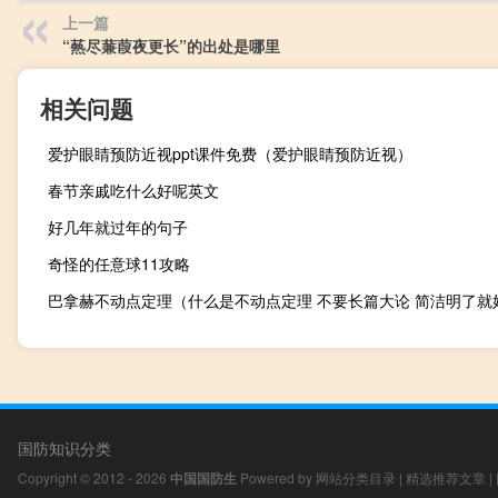
上一篇
“爇尽蒹葭夜更长”的出处是哪里
相关问题
爱护眼睛预防近视ppt课件免费（爱护眼睛预防近视）
春节亲戚吃什么好呢英文
好几年就过年的句子
奇怪的任意球11攻略
国防知识分类
Copyright © 2012 - 2026
中国国防生
Powered by
网站分类目录
|
精选推荐文章
|