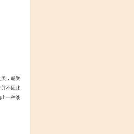
之美，感受
者并不因此
递出一种淡