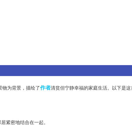
作者
景物为背景，描绘了
清贫但宁静幸福的家庭生活。以下是这
邻居紧密地结合在一起。