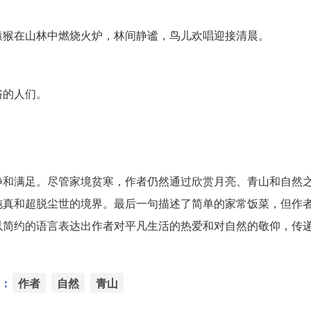
猿猴在山林中燃烧火炉，林间静谧，鸟儿欢唱迎接清晨。
俗的人们。
静和满足。尽管家境贫寒，作者仍然通过欣赏月亮、青山和自然
纯真和超脱尘世的境界。最后一句描述了简单的家常饭菜，但作
以简约的语言表达出作者对平凡生活的热爱和对自然的敬仰，传
：
作者
自然
青山