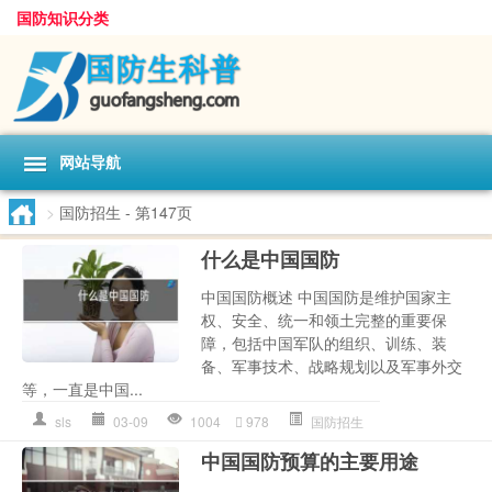
国防知识分类
网站导航
>
国防招生
- 第147页
什么是中国国防
中国国防概述 中国国防是维护国家主
权、安全、统一和领土完整的重要保
障，包括中国军队的组织、训练、装
备、军事技术、战略规划以及军事外交
等，一直是中国...
sls
03-09
1004
978
国防招生
中国国防预算的主要用途