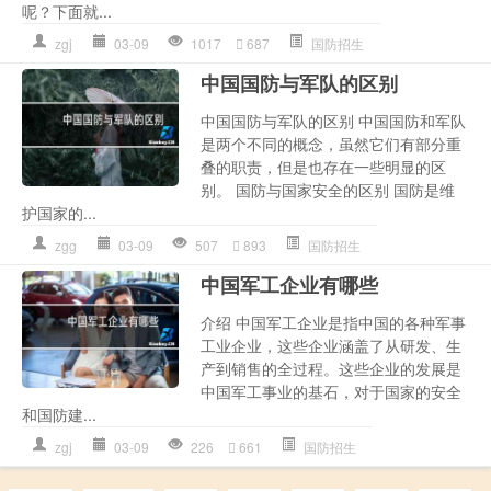
呢？下面就...
zgj
03-09
1017
687
国防招生
中国国防与军队的区别
中国国防与军队的区别 中国国防和军队
是两个不同的概念，虽然它们有部分重
叠的职责，但是也存在一些明显的区
别。 国防与国家安全的区别 国防是维
护国家的...
zgg
03-09
507
893
国防招生
中国军工企业有哪些
介绍 中国军工企业是指中国的各种军事
工业企业，这些企业涵盖了从研发、生
产到销售的全过程。这些企业的发展是
中国军工事业的基石，对于国家的安全
和国防建...
zgj
03-09
226
661
国防招生