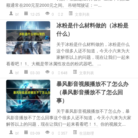
额通常在200元至2000元之间。 吊销驾驶证：一...
bf
12-25
0
2
文章列表
冰粉是什么材料做的（冰粉是
什么）
关于冰粉是什么材料做的，冰粉是什么
这个很多人还不知道，今天小六来为大
家解答以上的问题，现在让我们一起来
看看吧！ 1、大概是带冰属性攻击的粉武器吧。 ...
bf
03-30
0
648
文章列表
暴风影音视频播放不了怎么办
（暴风影音播放不了怎么回
事）
关于暴风影音视频播放不了怎么办，暴
风影音播放不了怎么回事这个很多人还不知道，今天小六来为大家
解答以上的问题，现在让我们一起来看看吧！ 1、你的视频文...
bf
03-09
0
357
生活助理