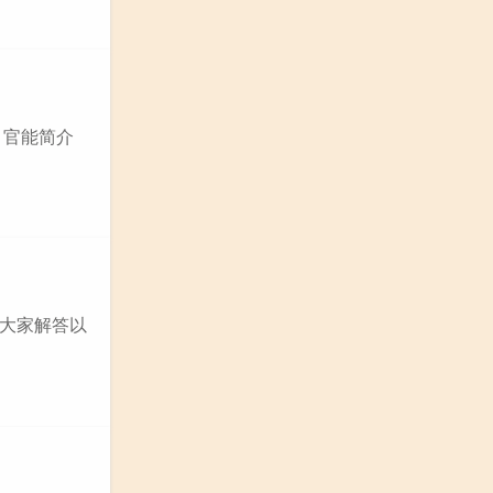
，官能简介
大家解答以