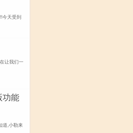
!今天受到
在让我们一
解版功能
知道,小勒来