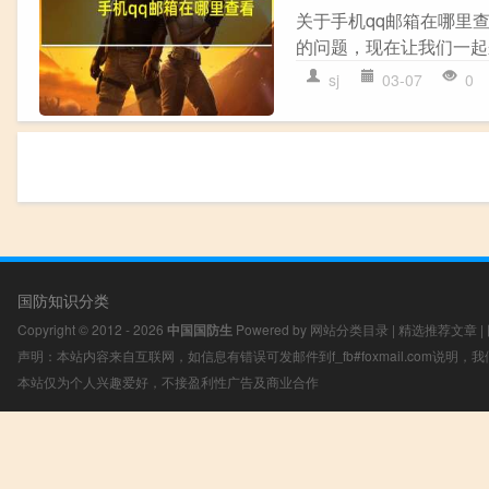
关于手机qq邮箱在哪里
的问题，现在让我们一起来
sj
03-07
0
国防知识分类
Copyright © 2012 - 2026
中国国防生
Powered by
网站分类目录
|
精选推荐文章
|
声明：本站内容来自互联网，如信息有错误可发邮件到f_fb#foxmail.com说明
本站仅为个人兴趣爱好，不接盈利性广告及商业合作