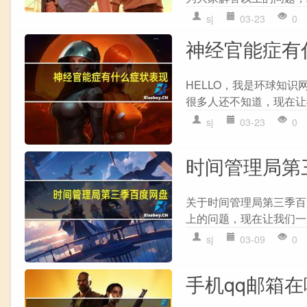
sj
03-23
0
神经官能症有
HELLO，我是环球知
很多人还不知道，现在让我
sj
03-23
0
时间管理局第
关于时间管理局第三季百
上的问题，现在让我们一起
sj
03-09
0
手机qq邮箱