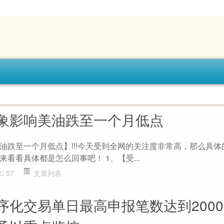
象影响美油跌至一个月低点
油跌至一个月低点】!!!今天受到全网的关注度非常高，那么具体
看看具体都是怎么回事吧！ 1、【受...
57
文章列表
序化交易单日最高申报笔数达到2000