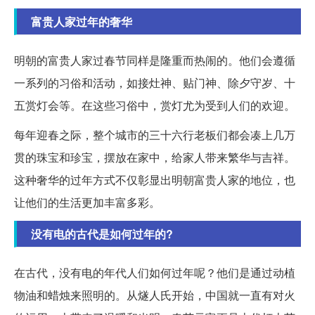
富贵人家过年的奢华
明朝的富贵人家过春节同样是隆重而热闹的。他们会遵循
一系列的习俗和活动，如接灶神、贴门神、除夕守岁、十
五赏灯会等。在这些习俗中，赏灯尤为受到人们的欢迎。
每年迎春之际，整个城市的三十六行老板们都会凑上几万
贯的珠宝和珍宝，摆放在家中，给家人带来繁华与吉祥。
这种奢华的过年方式不仅彰显出明朝富贵人家的地位，也
让他们的生活更加丰富多彩。
没有电的古代是如何过年的?
在古代，没有电的年代人们如何过年呢？他们是通过动植
物油和蜡烛来照明的。从燧人氏开始，中国就一直有对火