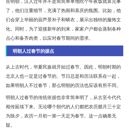
在明朝，汉人过年并不是简简单单地吃个年夜饭就算完事
了，他们注重细节，充满了热闹和喜庆的氛围。比如，他
们会穿上华丽的葫芦景补子和蟒衣，展示出独特的服饰文
化。同时，为了迎接新年的到来，家家户户都会蒸制各种
点心和备齐肉类，以应对春节期间的需求。
明朝人过春节的据点
从上古时代，华夏民族就开始过春节。因此，明朝时期的
北京人也一定是过春节的。节日总是和历法联系在一起，
如果明朝人不过春节，那么明朝的历法也应该有所不同。
明朝人过春节的传统依据也非常简单明了，从古至今代代
相传延续下来。无论哪个朝代的人们都把农历腊月三十定
为除夕，农历一月初一第一天定为春节。这一点确凿无
疑。