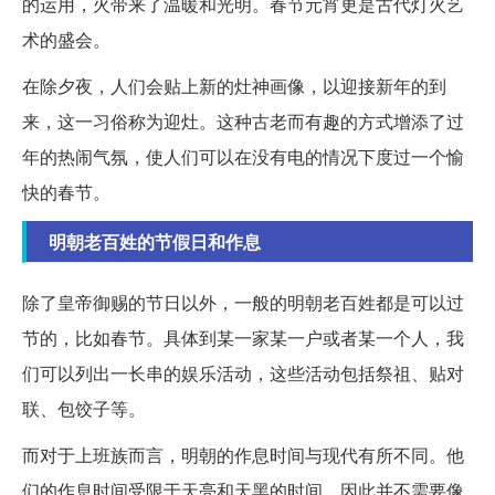
的运用，火带来了温暖和光明。春节元宵更是古代灯火艺
术的盛会。
在除夕夜，人们会贴上新的灶神画像，以迎接新年的到
来，这一习俗称为迎灶。这种古老而有趣的方式增添了过
年的热闹气氛，使人们可以在没有电的情况下度过一个愉
快的春节。
明朝老百姓的节假日和作息
除了皇帝御赐的节日以外，一般的明朝老百姓都是可以过
节的，比如春节。具体到某一家某一户或者某一个人，我
们可以列出一长串的娱乐活动，这些活动包括祭祖、贴对
联、包饺子等。
而对于上班族而言，明朝的作息时间与现代有所不同。他
们的作息时间受限于天亮和天黑的时间，因此并不需要像