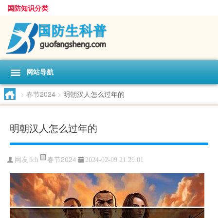
国防知识分类
网站导航
>
春节2024
>
明朝汉人怎么过年的
明朝汉人怎么过年的
春节2024
网友:
lch
2024-02-09 21:29:01