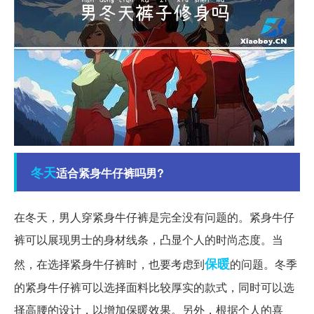
冬天
适合紧身牛仔裤吗男?
在冬天，男人穿紧身牛仔裤是完全没有问题的。紧身牛仔
裤可以展现男士的身材线条，凸显个人的时尚态度。当
保暖
然，在选择紧身牛仔裤时，也要考虑到
的问题。冬季
的紧身牛仔裤可以选择面料比较厚实的款式，同时可以选
择高腰的设计，以增加保暖效果。另外，根据个人的喜