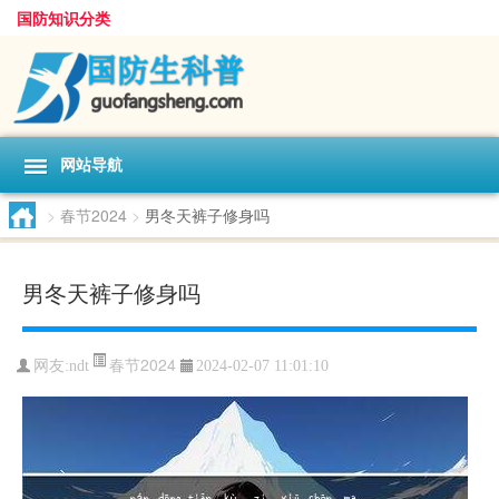
国防知识分类
网站导航
>
春节2024
>
男冬天裤子修身吗
男冬天裤子修身吗
春节2024
网友:
ndt
2024-02-07 11:01:10