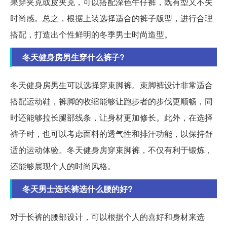
果穿夹克或皮夹克，可以搭配深色牛仔裤，既有型又不失
时尚感。总之，根据上装选择适合的裤子版型，进行合理
搭配，打造出个性鲜明的冬季男士时尚造型。
冬天健身房男生穿什么裤子?
冬天健身房男生可以选择穿束脚裤。束脚裤设计非常适合
搭配运动鞋，裤脚的收缩能够让跑步者的步伐更顺畅，同
时还能够拉长腿部线条，让身材更加修长。此外，在选择
裤子时，也可以考虑面料的透气性和排汗功能，以保持舒
适的运动体验。冬天健身房穿束脚裤，不仅有利于锻炼，
还能够展现个人的时尚风格。
冬天男士选长裤选什么腰的好?
对于长裤的腰部设计，可以根据个人的喜好和身材来选