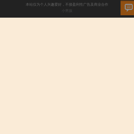
本站仅为个人兴趣爱好，不接盈利性广告及商业合作
小男孩