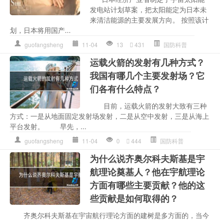
发电站计划草案，把太阳能定为日本未
来清洁能源的主要发展方向。 按照该计
划，日本将用国产...
guofangsheng
11-04
13
431
国防科普
运载火箭的发射有几种方式？
我国有哪几个主要发射场？它
们各有什么特点？
目前，运载火箭的发射大致有三种
方式：一是从地面固定发射场发射，二是从空中发射，三是从海上
平台发射。 早先，...
guofangsheng
11-04
0
444
国防科普
为什么说齐奥尔科夫斯基是宇
航理论奠基人？他在宇航理论
方面有哪些主要贡献？他的这
些贡献是如何取得的？
齐奥尔科夫斯基在宇宙航行理论方面的建树是多方面的，当今