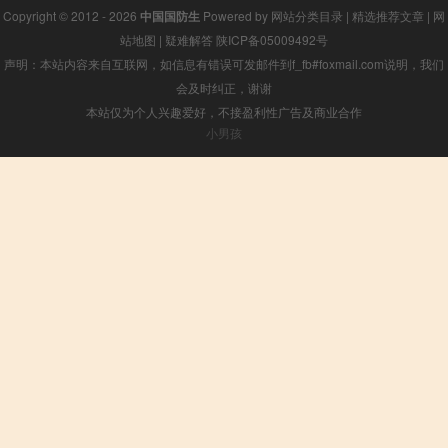
Copyright © 2012 - 2026
中国国防生
Powered by
网站分类目录
|
精选推荐文章
|
网
站地图
|
疑难解答
陕ICP备05009492号
声明：本站内容来自互联网，如信息有错误可发邮件到f_fb#foxmail.com说明，我们
会及时纠正，谢谢
本站仅为个人兴趣爱好，不接盈利性广告及商业合作
小男孩