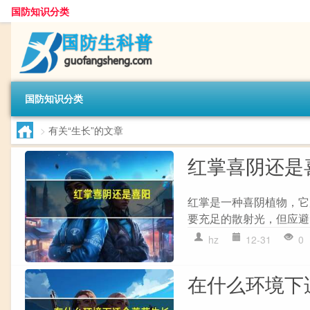
国防知识分类
国防知识分类
>
有关“生长”的文章
红掌喜阴还是
红掌是一种喜阴植物，它
要充足的散射光，但应避
hz
12-31
0
在什么环境下