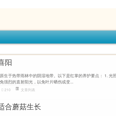
喜阳
原生于热带雨林中的阴湿地带。以下是红掌的养护要点： 1. 光照
免强烈的直射阳光，以免叶片晒伤或变...
210
文章列表
适合蘑菇生长