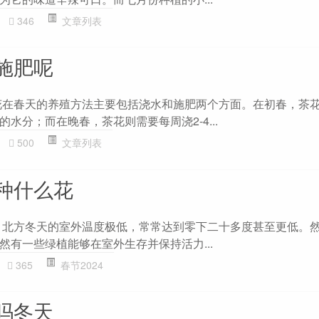
346
文章列表
施肥呢
花在春天的养殖方法主要包括浇水和施肥两个方面。在初春，茶
水分；而在晚春，茶花则需要每周浇2-4...
500
文章列表
种什么花
 北方冬天的室外温度极低，常常达到零下二十多度甚至更低。
然有一些绿植能够在室外生存并保持活力...
365
春节2024
吗冬天