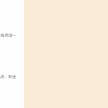
花每周浇一
然而，即使