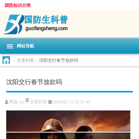
国防知识分类
网站导航
>
文章列表
>
沈阳交行春节放款吗
沈阳交行春节放款吗
文章列表
网友:
syj
2024-02-12 22:51:44