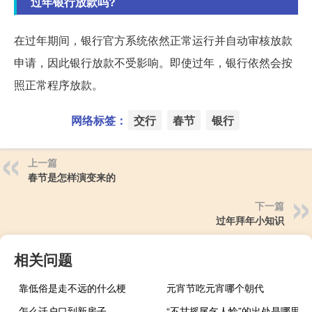
过年银行放款吗?
在过年期间，银行官方系统依然正常运行并自动审核放款
申请，因此银行放款不受影响。即使过年，银行依然会按
照正常程序放款。
网络标签：
交行
春节
银行
上一篇
春节是怎样演变来的
下一篇
过年拜年小知识
相关问题
靠低俗是走不远的什么梗
元宵节吃元宵哪个朝代
怎么迁户口到新房子
“不甘摇尾乞人怜”的出处是哪里