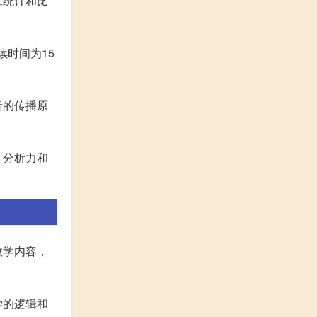
来统计和比
续时间为15
音的传播原
、分析力和
数学内容，
学的逻辑和