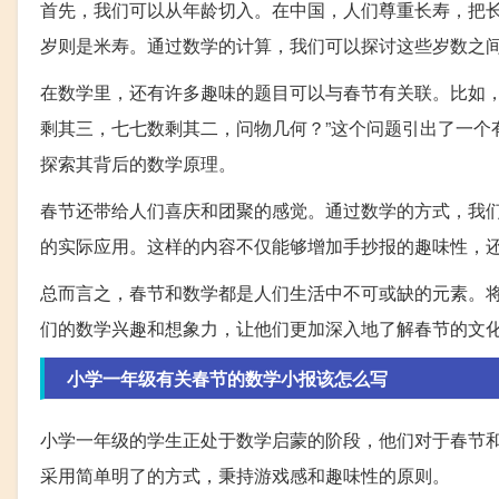
首先，我们可以从年龄切入。在中国，人们尊重长寿，把长寿
岁则是米寿。通过数学的计算，我们可以探讨这些岁数之
在数学里，还有许多趣味的题目可以与春节有关联。比如，
剩其三，七七数剩其二，问物几何？”这个问题引出了一个
探索其背后的数学原理。
春节还带给人们喜庆和团聚的感觉。通过数学的方式，我
的实际应用。这样的内容不仅能够增加手抄报的趣味性，
总而言之，春节和数学都是人们生活中不可或缺的元素。
们的数学兴趣和想象力，让他们更加深入地了解春节的文
小学一年级有关春节的数学小报该怎么写
小学一年级的学生正处于数学启蒙的阶段，他们对于春节
采用简单明了的方式，秉持游戏感和趣味性的原则。