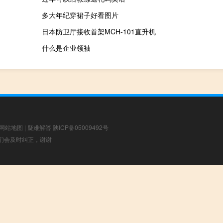
多大年纪穿裙子好看图片
日本防卫厅接收首架MCH-101直升机
什么是企业领袖
网站地图
|
疑难解答
陕ICP备05009492号
，我们会及时纠正，谢谢