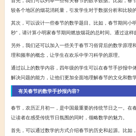
首先，我们可以列举一些有关春节的数学数据。比如，春
较各个地区的烟花消耗量，引发学生对于数据分析和比较
其次，可以设计一些春节的数学题目。比如，春节期间小明
秒”，请计算小明家春节期间燃放烟花的总时间。通过这样
另外，我们还可以加入一些关于春节习俗背后的数学原理
理和频率的概念，让学生在欢乐中学习科学的原理。
通过以上的数学内容，四年级的学生可以在春节手抄报中
解决问题的能力，让他们更加全面地理解春节的文化和数
有关春节的数学手抄报内容?
春节，农历正月初一，是中国最重要的传统节日之一。在
让读者在感受传统节日氛围的同时，领略数学的魅力。
首先，可以通过数学的方式介绍春节的历史和起源。比如