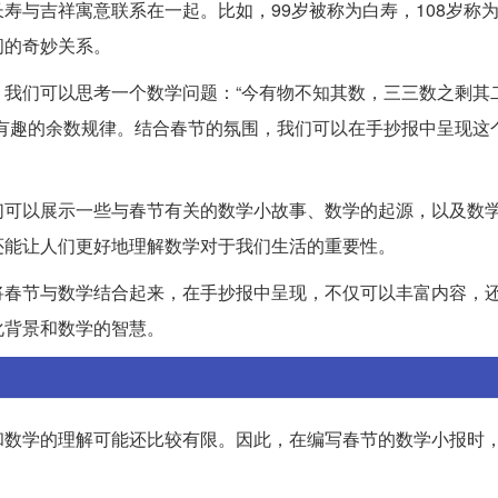
与吉祥寓意联系在一起。比如，99岁被称为白寿，108岁称为
间的奇妙关系。
我们可以思考一个数学问题：“今有物不知其数，三三数之剩其
有趣的余数规律。结合春节的氛围，我们可以在手抄报中呈现这
们可以展示一些与春节有关的数学小故事、数学的起源，以及数
还能让人们更好地理解数学对于我们生活的重要性。
将春节与数学结合起来，在手抄报中呈现，不仅可以丰富内容，
化背景和数学的智慧。
和数学的理解可能还比较有限。因此，在编写春节的数学小报时