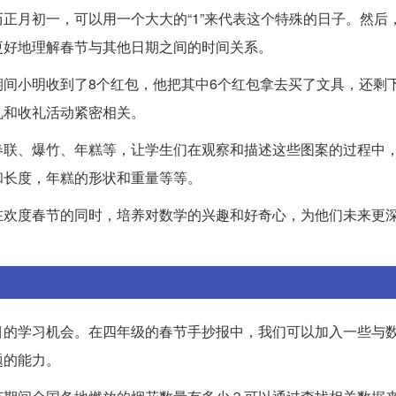
正月初一，可以用一个大大的“1”来代表这个特殊的日子。然后
更好地理解春节与其他日期之间的时间关系。
间小明收到了8个红包，他把其中6个红包拿去买了文具，还剩
礼和收礼活动紧密相关。
春联、爆竹、年糕等，让学生们在观察和描述这些图案的过程中
和长度，年糕的形状和重量等等。
在欢度春节的同时，培养对数学的兴趣和好奇心，为他们未来更
目的学习机会。在四年级的春节手抄报中，我们可以加入一些与
题的能力。