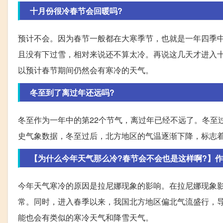
十月份很冷春节会回暖吗?
预计不会。因为春节一般都在大寒季节，也就是一年四季
且没有下过雪，相对来说还不算太冷。再说这几天才进入
以预计春节期间仍然会有寒冷的天气。
冬至到了离过年还远吗?
冬至作为一年中的第22个节气，离过年已经不远了。冬至
史气象数据，冬至过后，北方地区的气温逐渐下降，标志
【为什么今年天气那么冷?春节会不会也是这样啊?】
今年天气寒冷的原因是拉尼娜现象的影响。在拉尼娜现象
常。同时，进入春季以来，我国北方地区偏北气流盛行，
能也会有类似的寒冷天气和降雪天气。