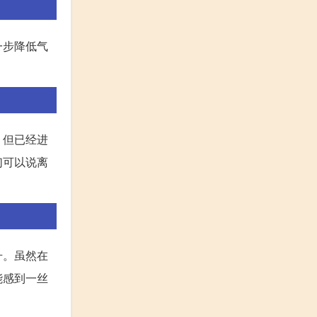
一步降低气
，但已经进
们可以说离
升。虽然在
能感到一丝