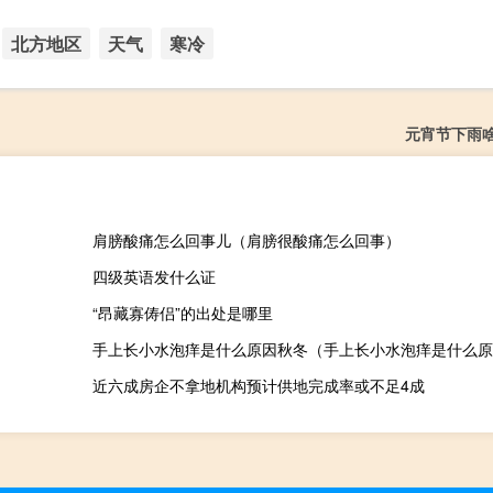
北方地区
天气
寒冷
元宵节下雨
肩膀酸痛怎么回事儿（肩膀很酸痛怎么回事）
四级英语发什么证
“昂藏寡俦侣”的出处是哪里
手上长小水泡痒是什么原因秋冬（手上长小水泡痒是什么原
近六成房企不拿地机构预计供地完成率或不足4成