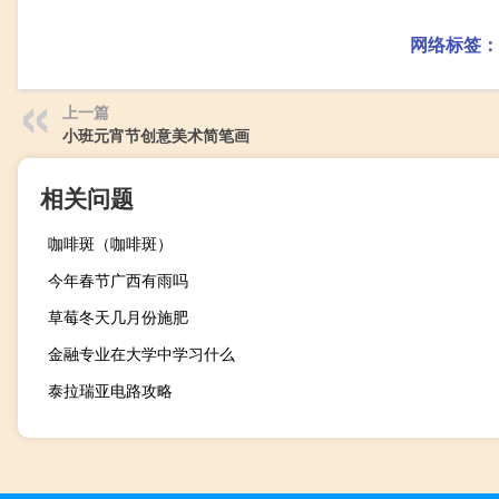
网络标签：
上一篇
小班元宵节创意美术简笔画
相关问题
咖啡斑（咖啡斑）
今年春节广西有雨吗
草莓冬天几月份施肥
金融专业在大学中学习什么
泰拉瑞亚电路攻略