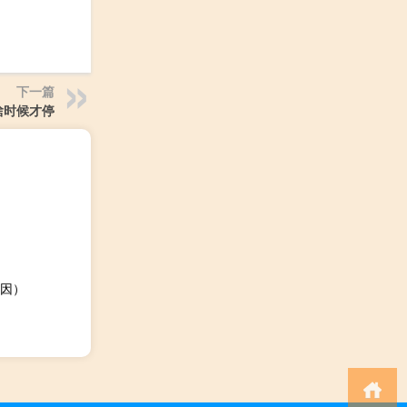
下一篇
啥时候才停
因）