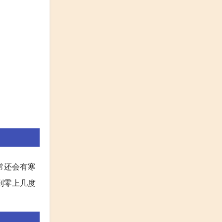
常还会有寒
到零上几度