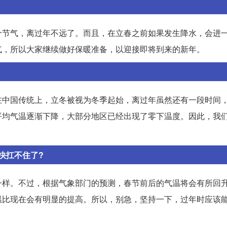
个节气，离过年不远了。而且，在立春之前如果发生降水，会进
气，所以大家继续做好保暖准备，以迎接即将到来的新年。
在中国传统上，立冬被视为冬季起始，离过年虽然还有一段时间
平均气温逐渐下降，大部分地区已经出现了零下温度。因此，我
快扛不住了?
一样。不过，根据气象部门的预测，春节前后的气温将会有所回
温比现在会有明显的提高。所以，别急，坚持一下，过年时应该