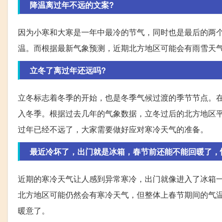
降温离过年不远的文案?
因为小寒和大寒是一年中最冷的节气，同时也是最后的两
温。而根据最新气象预测，近期北方地区可能会有雨雪天
立冬了离过年还远吗?
立冬标志着冬季的开始，也是冬季气候过渡的季节节点。
入冬季。根据过去几年的气象数据，立冬过后的北方地区
过年已经不远了，大家需要做好应对寒冷天气的准备。
最近冷坏了，出门就是冰箱，春节前还能不能回暖了，
近期的寒冷天气让人感到异常寒冷，出门就像进入了冰箱
北方地区可能仍然会有寒冷天气，但整体上春节期间的气
暖意了。