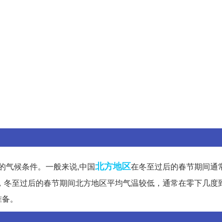
北方地区
的气候条件。一般来说,中国
在冬至过后的春节期间通
，冬至过后的春节期间北方地区平均气温较低，通常在零下几度
准备。