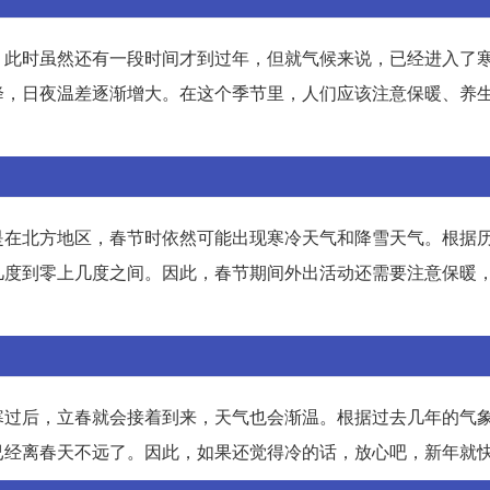
。此时虽然还有一段时间才到过年，但就气候来说，已经进入了
降，日夜温差逐渐增大。在这个季节里，人们应该注意保暖、养
是在北方地区，春节时依然可能出现寒冷天气和降雪天气。根据
几度到零上几度之间。因此，春节期间外出活动还需要注意保暖
寒过后，立春就会接着到来，天气也会渐温。根据过去几年的气
已经离春天不远了。因此，如果还觉得冷的话，放心吧，新年就