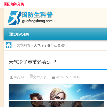
国防知识分类
国防知识分类
>
文章列表
>
天气冷了春节还会远吗
天气冷了春节还会远吗
文章列表
网友:
trl
2024-02-14 18:16:18