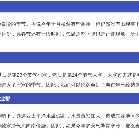
中最冷的季节。再说今年十月虽然有些寒冷，但仍然没有出现零
十月份，离春节还有一段时间，气温逐渐下降也是正常现象。所
过后是第23个节气小寒，然后是第24个节气大寒，大寒过去就是
着进入了严寒的季节。因此，我们可以说冬至到了离过年已经越
作业帮
影响下，赤道西太平洋水温偏高，水量蒸发加大，造成东亚地区
导致寒冷气流向南侵袭。因此，如果今年的天气异常寒冷，那么