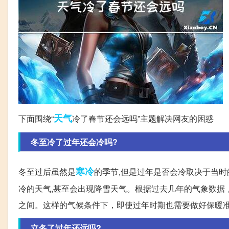
天气
下面围绕“
冷了春节还会远吗”主题解决网友的困惑
冬至冷了过年还会冷吗?
寒冷
冬至过后虽然是
的季节,但是过年是否会冷取决于当时
冷的天气,甚至会出现降雪天气。根据过去几年的气象数据
之间。这样的气候条件下，即使过年时期也需要做好保暖
立冬了过年还远吗?