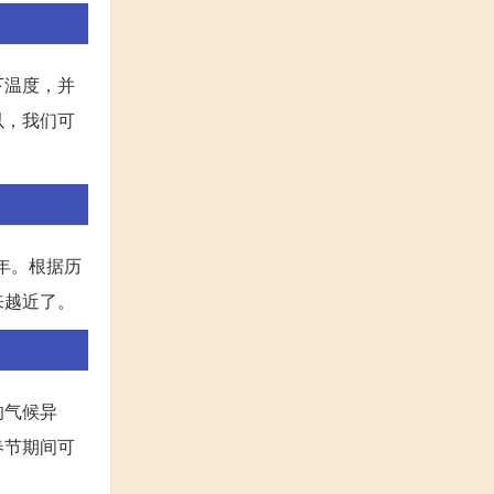
下温度，并
以，我们可
年。根据历
来越近了。
的气候异
春节期间可