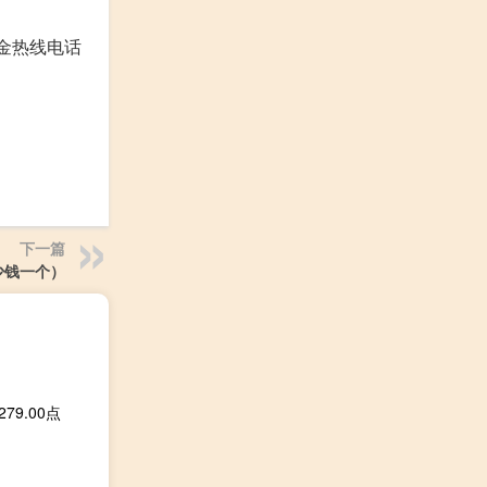
金热线电话
下一篇
少钱一个）
79.00点