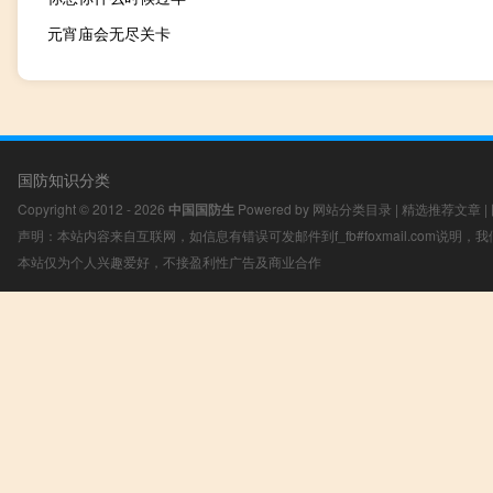
元宵庙会无尽关卡
国防知识分类
Copyright © 2012 - 2026
中国国防生
Powered by
网站分类目录
|
精选推荐文章
|
声明：本站内容来自互联网，如信息有错误可发邮件到f_fb#foxmail.com说明
本站仅为个人兴趣爱好，不接盈利性广告及商业合作