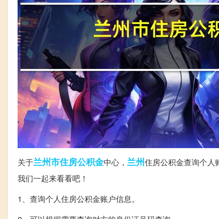
兰州市
住房公积金
兰州
关于
中心，
住房公积金查询个人
我们一起来看看吧！
1、查询个人住房公积金账户信息。