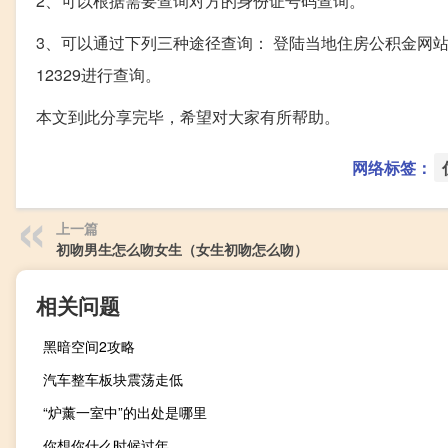
2、可以根据需要查询对方的身份证号码查询。
3、可以通过下列三种途径查询： 登陆当地住房公积金网站
12329进行查询。
本文到此分享完毕，希望对大家有所帮助。
网络标签：
上一篇
初吻男生怎么吻女生（女生初吻怎么吻）
相关问题
黑暗空间2攻略
汽车整车板块震荡走低
“炉薰一室中”的出处是哪里
你想你什么时候过年