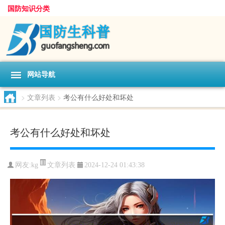
国防知识分类
网站导航
>
文章列表
>
考公有什么好处和坏处
考公有什么好处和坏处
文章列表
网友:
kg
2024-12-24 01:43:38