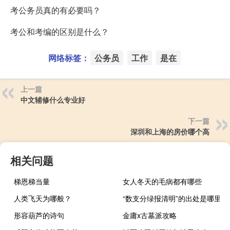
考公务员真的有必要吗？
考公和考编的区别是什么？
网络标签：
公务员
工作
是在
上一篇
中文辅修什么专业好
下一篇
深圳和上海的房价哪个高
相关问题
梯恩梯当量
女人冬天的毛病都有哪些
人类飞天为哪般？
“数支分绿报清明”的出处是哪里
形容葫芦的诗句
金庸x古墓派攻略