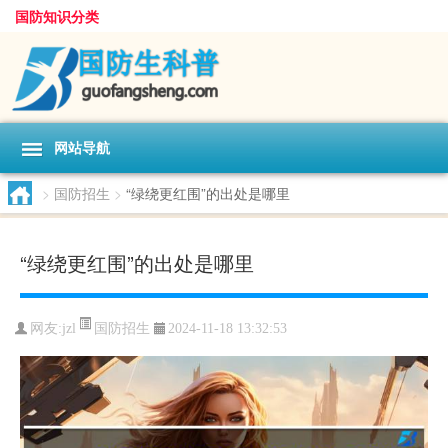
国防知识分类
网站导航
>
国防招生
>
“绿绕更红围”的出处是哪里
“绿绕更红围”的出处是哪里
国防招生
网友:
jzl
2024-11-18 13:32:53