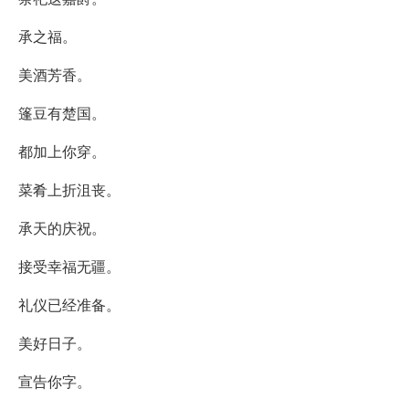
承之福。
美酒芳香。
篷豆有楚国。
都加上你穿。
菜肴上折沮丧。
承天的庆祝。
接受幸福无疆。
礼仪已经准备。
美好日子。
宣告你字。