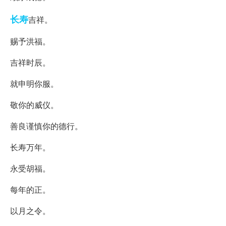
长寿
吉祥。
赐予洪福。
吉祥时辰。
就申明你服。
敬你的威仪。
善良谨慎你的德行。
长寿万年。
永受胡福。
每年的正。
以月之令。