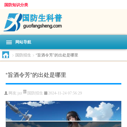
国防知识分类
网站导航
>
国防招生
>
“旨酒令芳”的出处是哪里
“旨酒令芳”的出处是哪里
国防招生
网友:
jzz
2024-11-24 07:56:29