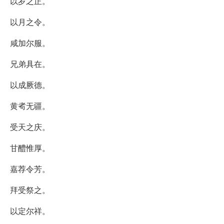
以岁之正。
以月之令。
咸加尔服。
兄弟具在。
以成厥德。
黄耇无疆。
受天之庆。
甘醴惟厚。
嘉荐令芳。
拜受祭之。
以定尔祥。