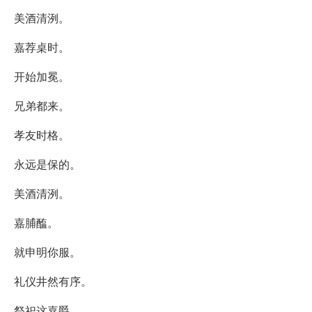
美酒清洌。
嘉荐桌时。
开始加冕。
兄弟都来。
孝友时格。
永远是保的。
美酒清洌。
嘉脯醢。
就申明你服。
礼仪井然有序。
祭祀这嘉爵。