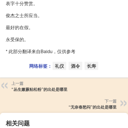
表字十分赞赏。
俊杰之士所应当。
最好的在假。
永受保的。
* 此部分翻译来自Baidu，仅供参考
网络标签：
礼仪
酒令
长寿
上一篇
“丛生嫩蕨粘松粉”的出处是哪里
下一篇
“无奈春愁闷”的出处是哪里
相关问题