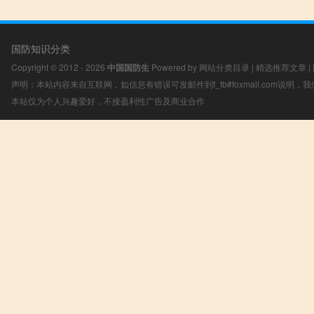
国防知识分类
Copyright © 2012 - 2026
中国国防生
Powered by
网站分类目录
|
精选推荐文章
|
声明：本站内容来自互联网，如信息有错误可发邮件到f_fb#foxmail.com说明
本站仅为个人兴趣爱好，不接盈利性广告及商业合作