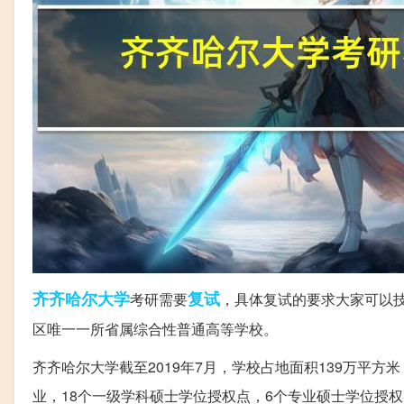
齐齐哈尔
大学
复试
考研需要
，具体复试的要求大家可以
区唯一一所省属综合性普通高等学校。
齐齐哈尔大学截至2019年7月，学校占地面积139万平方
业，18个一级学科硕士学位授权点，6个专业硕士学位授权类别