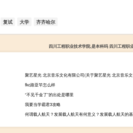
复试
大学
齐齐哈尔
四川工程职业技术学院,是本科吗 四川工程职
fkc路亚竿怎么样
“不见千金了”的出处是哪里
我要当学霸君3攻略