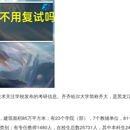
技术关注学校发布的考研信息。齐齐哈尔大学简称齐大，是黑龙
米，建筑面积85万平方米；有23个学院（部），7个教辅单位，8
；有专任教师1480人，在校生总数25731人，其中本科生24