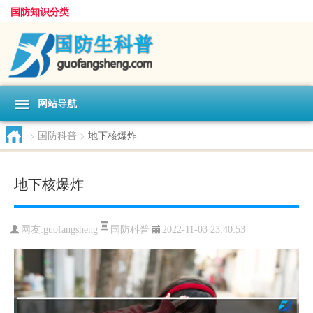
国防知识分类
网站导航
>
国防科普
>
地下核爆炸
地下核爆炸
国防科普
网友:
guofangsheng
2022-11-03 23:40:53