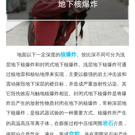
核爆炸
地面以下一定深度的
。按比深不同可分为浅
层地下核爆炸和封闭式地下核爆炸。浅层地下核爆炸可通
过核地雷和核钻地弹来实现，主要以极强的岩土冲击波和
震动摧毁地下深层的硬目标，并造成严重放射性沾染。其
它毁伤效应与触地核爆炸相近。封闭式地下核爆炸是将爆
炸后产生的放射性物质封闭在地下的核爆炸，常称深层地
下核爆炸，是核武器试验的一种重要方式。核爆炸所产生
岩石
的高温高压等离子体，在膨胀过程中压缩周围
介质，
空腔
使部分介质气化、液化、形成
，并在周围岩石中产生