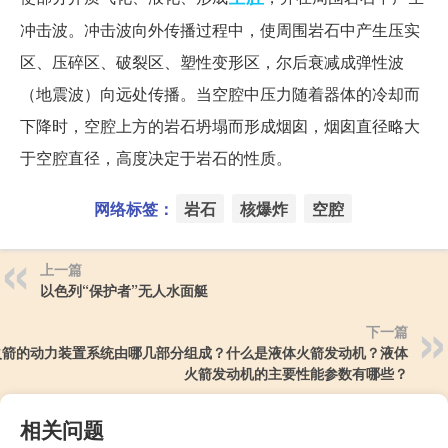
冲击波。冲击波向外传播过程中，使周围岩石中产生压实
区、压碎区、破裂区、塑性变形区，尔后衰减成弹性波
（地震波）向远处传播。当空腔中压力随着器体的冷却而
下降时，空腔上方的岩石坍塌而形成烟囱，烟囱直径略大
于空腔直径，高度决定于岩石的性质。
网络标签：
岩石
核爆炸
空腔
上一篇
以色列“保护者”无人水面艇
下一篇
火箭的动力装置系统由哪几部分组成？什么是液体火箭发动机？液体
火箭发动机的主要性能参数有哪些？
相关问题