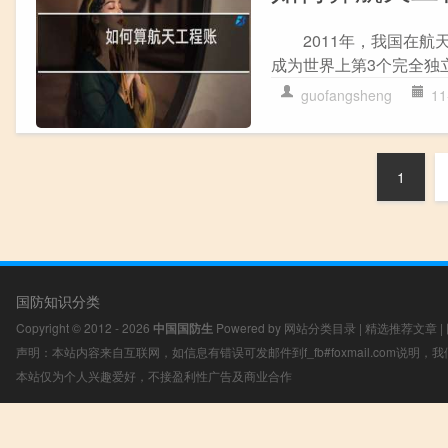
2011年，我国在航
成为世界上第3个完全独立
guofangsheng
11
1
国防知识分类
Copyright © 2012 - 2026
中国国防生
Powered by
网站分类目录
|
精选推荐文章
|
声明：本站内容来自互联网，如信息有错误可发邮件到f_fb#foxmail.com说明
本站仅为个人兴趣爱好，不接盈利性广告及商业合作