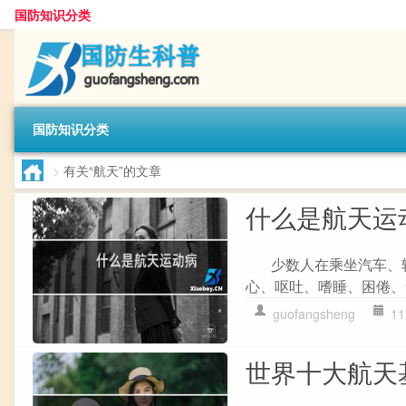
国防知识分类
国防知识分类
>
有关“航天”的文章
什么是航天运
少数人在乘坐汽车、轮
心、呕吐、嗜睡、困倦、食
guofangsheng
11
世界十大航天