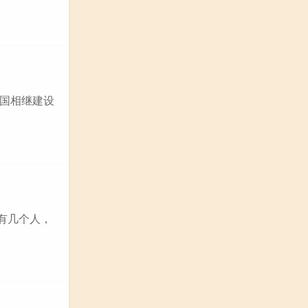
国相继建设
有几个人，