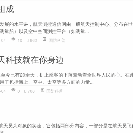
组成
展的水平讲，航天测控通信网由一般航天控制中心、分布在世
测量船）以及空中空间测控平台（如测量...
-04
10
862
国防科普
天科技就在你身边
至今已有20余天，机上乘客的下落牵动着全世界人民的心。在
用了包括海上、空中、太空等多方面的力量...
-04
0
706
国防科普
天员为对象的实验，它包括两部分内容，一部分是在航天员飞
..