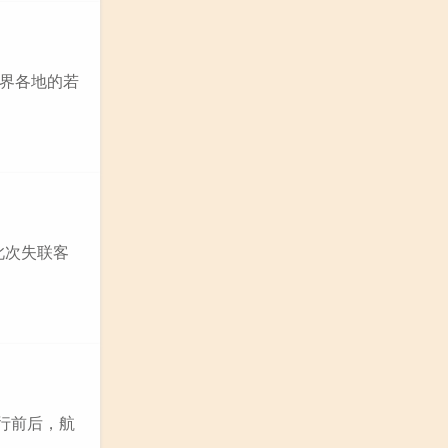
界各地的若
此次失联客
行前后，航