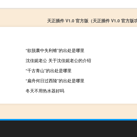
天正插件 V1.0 官方版（天正插件 V1.0 官方
“欲脱囊中失利锥”的出处是哪里
沈佳妮老公 关于沈佳妮老公的介绍
“千古青山”的出处是哪里
“扁舟何日过西陵”的出处是哪里
冬天不用热水器好吗