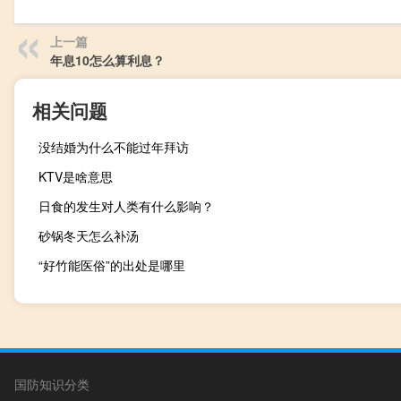
上一篇
年息10怎么算利息？
相关问题
没结婚为什么不能过年拜访
KTV是啥意思
日食的发生对人类有什么影响？
砂锅冬天怎么补汤
“好竹能医俗”的出处是哪里
国防知识分类