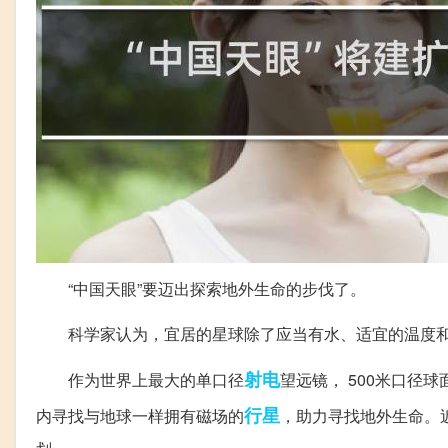
“中国天眼”要迈出探索地外生命的步伐了。
科学家认为，宜居的星球除了应当有水、适宜的温度和
射电
作为世界上最大的单口径
望远镜， 500米口径球
行星
内寻找与地球一样拥有磁场的
，助力寻找地外生命。