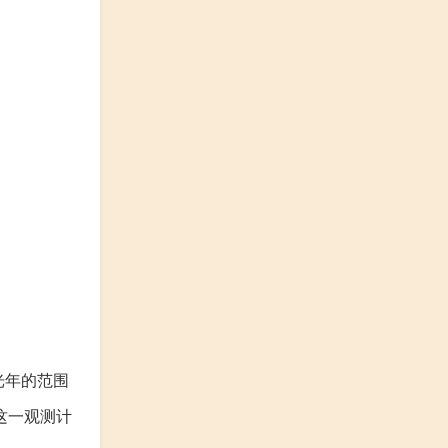
光年的范围
这一观测计