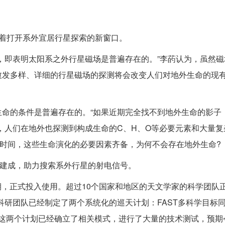
着打开系外宜居行星探索的新窗口。
即表明太阳系之外行星磁场是普遍存在的。”李菂认为，虽然磁
愈发多样、详细的行星磁场的探测将会改变人们对地外生命的现
的条件是普遍存在的。“如果近期完全找不到地外生命的影子
，人们在地外也探测到构成生命的C、H、O等必要元素和大量复
的时间，这些生命演化的必要因素齐备，为何不会存在地外生命?
内建成，助力搜索系外行星的射电信号。
期，正式投入使用。超过10个国家和地区的天文学家的科学团队正
科研团队已经制定了两个系统化的巡天计划：FAST多科学目标
。目前这两个计划已经确立了相关模式，进行了大量的技术测试，预