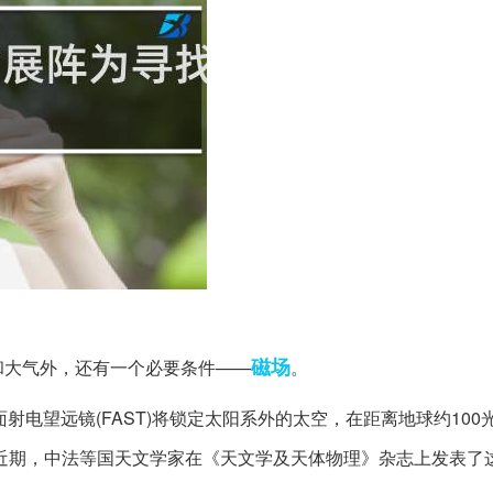
磁场
大气外，还有一个必要条件——
。
面射电望远镜(FAST)将锁定太阳系外的太空，在距离地球约100
近期，中法等国天文学家在《天文学及天体物理》杂志上发表了