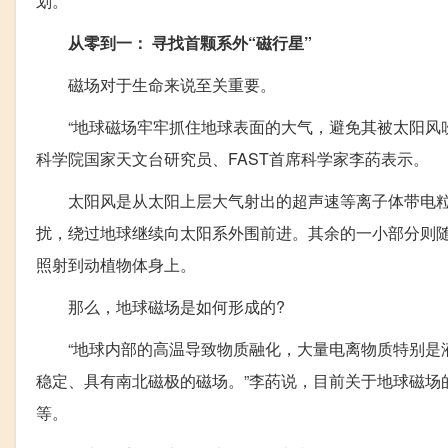
划。
从零到一： 寻找首颗系外“磁行星”
磁场对于生命来说至关重要。
“地球磁场牢牢抓住地球表面的大气，避免其被太阳风吹
科学院国家天文台研究员、FAST首席科学家李菂表示。
太阳风是从太阳上层大气射出的超声速等离子体带电粒
扰，绕过地球继续向太阳系外围前进。其余的一小部分则
照射到动植物体身上。
那么，地球磁场是如何形成的?
“地球内部的高温导致物质融化，大量电离物质特别是液
稳定、具有南北磁极的磁场。”李菂说，目前关于地球磁场
等。