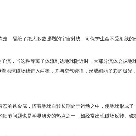
走，隔绝了绝大多数强烈的宇宙射线，可保护生命不受射线的伤
子流，当这种等离子体流到达地球附近时，大部分流体会被地
随着地球磁场线进入两极，并与空气碰撞，形成绚丽多彩的极光
态的铁金属，随着地球自转长期处于运动之中，使地球形成了
的细节问题也是学界研究的热点之一，如经常出现磁场反转、磁