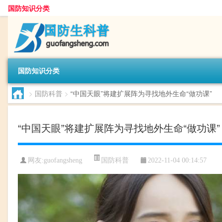
国防知识分类
国防知识分类
>
国防科普
>
“中国天眼”将建扩展阵为寻找地外生命“做功课”
“中国天眼”将建扩展阵为寻找地外生命“做功课”
国防科普
网友:
guofangsheng
2022-11-04 00:14:57