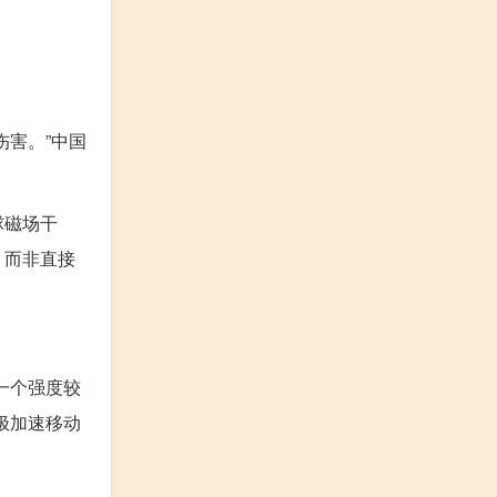
害。”中国
球磁场干
，而非直接
一个强度较
极加速移动