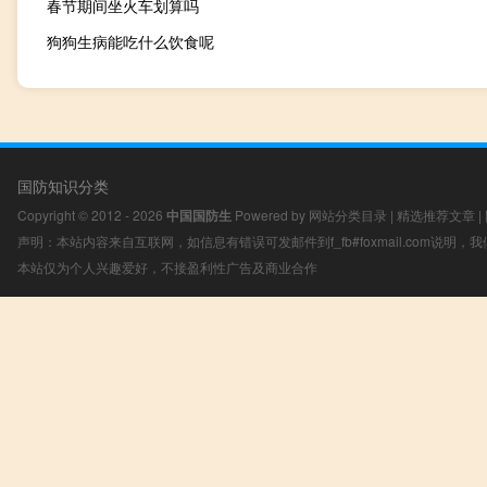
春节期间坐火车划算吗
狗狗生病能吃什么饮食呢
国防知识分类
Copyright © 2012 - 2026
中国国防生
Powered by
网站分类目录
|
精选推荐文章
|
声明：本站内容来自互联网，如信息有错误可发邮件到f_fb#foxmail.com说明
本站仅为个人兴趣爱好，不接盈利性广告及商业合作