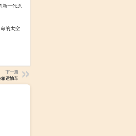
的新一代原
生命的太空
下一篇
装箱运输车