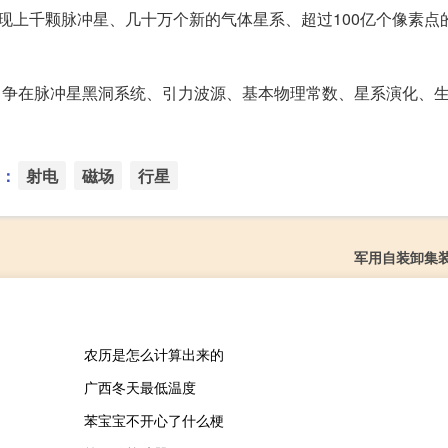
发现上千颗脉冲星、几十万个新的气体星系、超过100亿个像素点
力争在脉冲星黑洞系统、引力波源、基本物理常数、星系演化、
：
射电
磁场
行星
军用自装卸集
农历是怎么计算出来的
广西冬天最低温度
苯宝宝不开心了什么梗